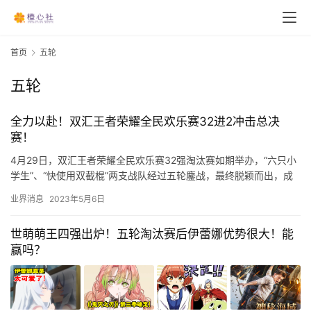
首页
五轮
五轮
全力以赴！双汇王者荣耀全民欢乐赛32进2冲击总决
赛！
4月29日，双汇王者荣耀全民欢乐赛32强淘汰赛如期举办，“六只小
学生”、“快使用双截棍”两支战队经过五轮鏖战，最终脱颖而出，成
功获得总决赛的入场资格，将于5月13日北京文创地标郎园…
业界消息
2023年5月6日
世萌萌王四强出炉！五轮淘汰赛后伊蕾娜优势很大！能
赢吗？