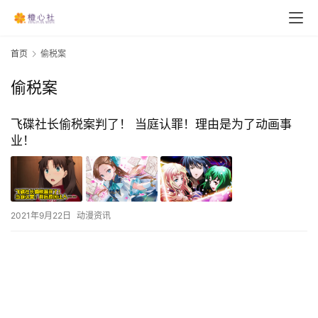
首页
偷税案
偷税案
飞碟社长偷税案判了！ 当庭认罪！理由是为了动画事
业！
2021年9月22日
动漫资讯