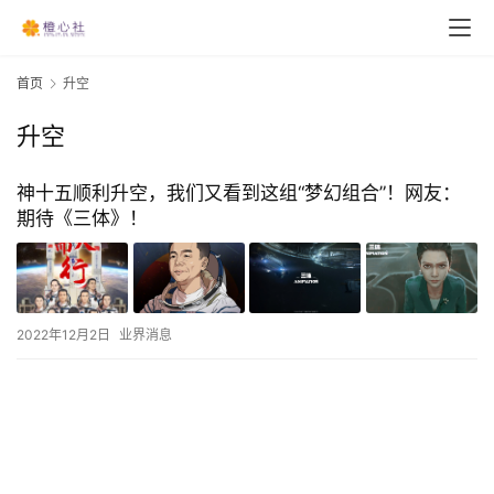
首页
升空
升空
神十五顺利升空，我们又看到这组“梦幻组合”！网友：
期待《三体》！
2022年12月2日
业界消息