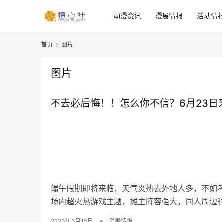
动漫资讯
漫展情报
活动情
首页
图片
图片
不去必后悔！！怎么你不信？6月23日
端午假期即将来临，天气炎热去外地人多，不如考
场内超火热游戏主题，摊主阵容强大，同人周边种
•
2023年6月15日
漫展情报