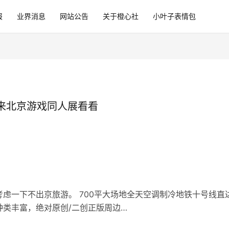
报
业界消息
网站公告
关于橙心社
小叶子表情包
来北京游戏同人展看看
虑一下不出京旅游。 700平大场地全天空调制冷地铁十号线直
类丰富，绝对原创/二创正版周边…