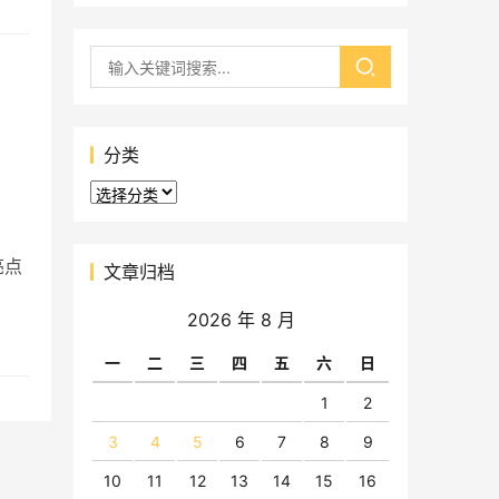
分类
分
类
亮点
文章归档
2026 年 8 月
一
二
三
四
五
六
日
1
2
3
4
5
6
7
8
9
10
11
12
13
14
15
16