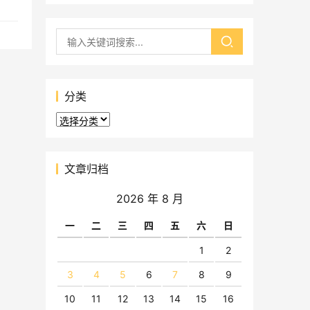
分类
分
类
文章归档
2026 年 8 月
一
二
三
四
五
六
日
1
2
3
4
5
6
7
8
9
10
11
12
13
14
15
16