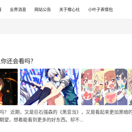
报
业界消息
网站公告
关于橙心社
小叶子表情包
人你还会看吗？
吗？ 近期，又是巨石强森的《黑亚当》，又是看起来更加黑暗
期望，想着能看到更多的好东西。却不…