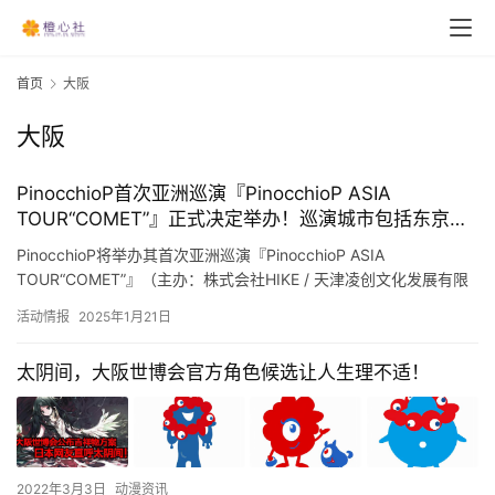
首页
大阪
大阪
PinocchioP首次亚洲巡演『PinocchioP ASIA
TOUR“COMET”』正式决定举办！巡演城市包括东京、
大阪、上海、广州，其他城市也正在调整中。～同时，
PinocchioP将举办其首次亚洲巡演『PinocchioP ASIA
本人也发表了评论～
TOUR“COMET”』（主办：株式会社HIKE / 天津凌创文化发展有限
公司）。本次巡演将前往上海、广州…
活动情报
2025年1月21日
太阴间，大阪世博会官方角色候选让人生理不适！
2022年3月3日
动漫资讯