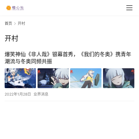
首页
开村
开村
爆笑神仙《非人哉》银幕首秀，《我们的冬奥》携青年
潮流与冬奥同频共振
2022年1月28日
业界消息