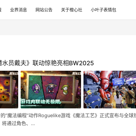
报
业界消息
网站公告
关于橙心社
小叶子表情包
水员戴夫》联动惊艳亮相BW2025
行的“魔法编程”动作Roguelike游戏《魔法工艺》正式宣布与全球
，将通过角色、…