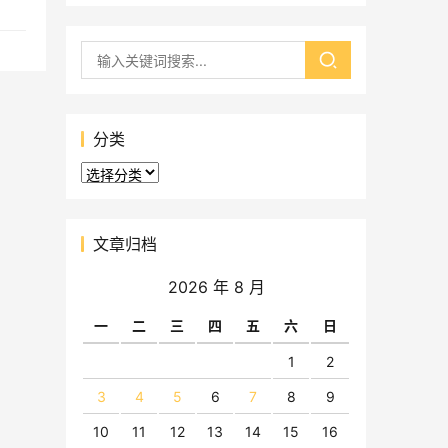
分类
分
类
文章归档
2026 年 8 月
一
二
三
四
五
六
日
1
2
3
4
5
6
7
8
9
10
11
12
13
14
15
16