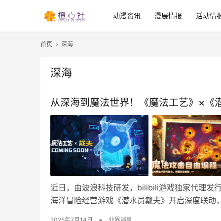
动漫资讯
漫展情报
活动情
首页
深海
深海
从深海到魔法世界！《魔法工艺》×《潜
近日，由波浪科技研发，bilibili游戏独家代理发
海洋冒险经营游戏《潜水员戴夫》开启深度联动
•
2025年7月14日
业界消息