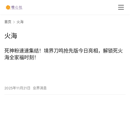
首页
火海
火海
死神粉速速集结！境界刀鸣抢先版今日亮相，解锁死火
海全家福时刻！
2025年11月21日
业界消息