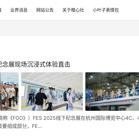
报
业界消息
网站公告
关于橙心社
小叶子表情包
线下纪念展现场沉浸式体验直击
称《FGO》）FES 2025线下纪念展在杭州国际博览中心4C、
要组成部分，FE…