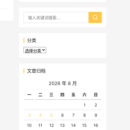
分类
分
类
文章归档
2026 年 8 月
一
二
三
四
五
六
日
1
2
3
4
5
6
7
8
9
10
11
12
13
14
15
16