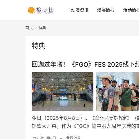
动漫资讯
漫展情报
活动情
首页
特典
特典
回迦过年啦！《FGO》FES 2025
今日（2025年8月8日），《命运-冠位指定》（简
馆盛大开幕。作为《FGO》简中服九周年庆典的重
•
2025年8月8日
业界消息