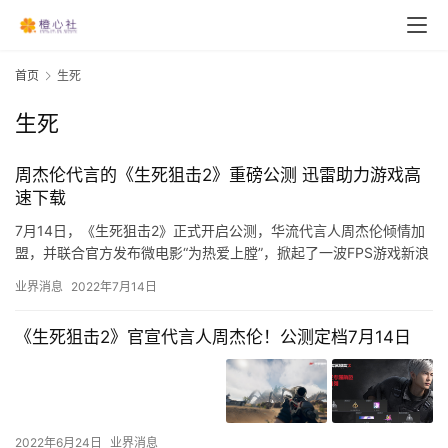
首页
生死
生死
周杰伦代言的《生死狙击2》重磅公测 迅雷助力游戏高
速下载
7月14日，《生死狙击2》正式开启公测，华流代言人周杰伦倾情加
盟，并联合官方发布微电影“为热爱上膛”，掀起了一波FPS游戏新浪
潮。为充分满足玩家的游戏下载体验，无端科技携手迅雷，借…
业界消息
2022年7月14日
《生死狙击2》官宣代言人周杰伦！公测定档7月14日
2022年6月24日
业界消息