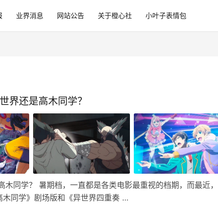
报
业界消息
网站公告
关于橙心社
小叶子表情包
异世界还是高木同学？
高木同学？ 暑期档，一直都是各类电影最重视的档期，而最近
木同学》剧场版和《异世界四重奏 …