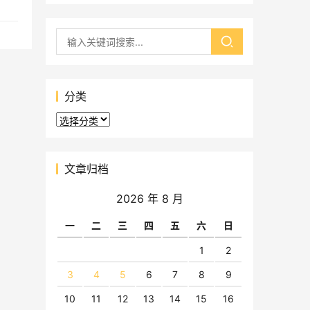
分类
分
类
文章归档
2026 年 8 月
一
二
三
四
五
六
日
1
2
3
4
5
6
7
8
9
10
11
12
13
14
15
16