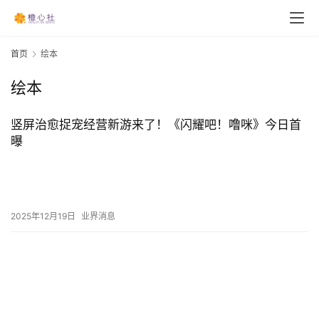
首页
绘本
绘本
竖屏治愈捉宠经营新游来了！《闪耀吧！噜咪》今日首
曝
2025年12月19日
业界消息