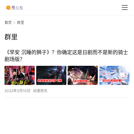
首页
群里
群里
《早安 沉睡的狮子》？你确定这是日剧而不是新的骑士
剧场版？
2022年3月10日
动漫资讯