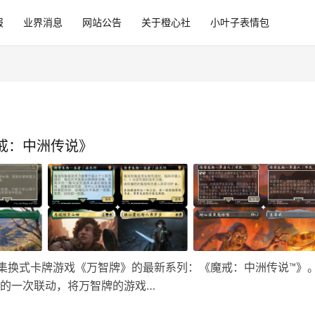
报
业界消息
网站公告
关于橙心社
小叶子表情包
戒：中洲传说》
第一款集换式卡牌游戏《万智牌》的最新系列：《魔戒：中洲传说™》
目的一次联动，将万智牌的游戏…