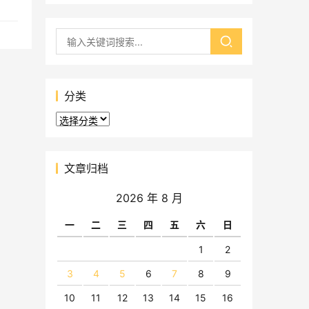
分类
分
类
文章归档
2026 年 8 月
一
二
三
四
五
六
日
1
2
3
4
5
6
7
8
9
10
11
12
13
14
15
16