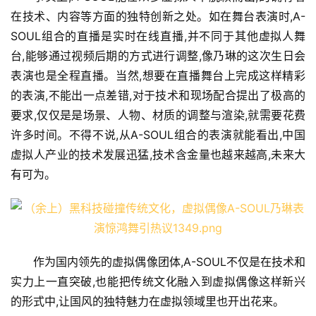
在技术、内容等方面的独特创新之处。如在舞台表演时,A-
SOUL组合的直播是实时在线直播,并不同于其他虚拟人舞
台,能够通过视频后期的方式进行调整,像乃琳的这次生日会
表演也是全程直播。当然,想要在直播舞台上完成这样精彩
的表演,不能出一点差错,对于技术和现场配合提出了极高的
要求,仅仅是是场景、人物、材质的调整与渲染,就需要花费
许多时间。不得不说,从A-SOUL组合的表演就能看出,中国
虚拟人产业的技术发展迅猛,技术含金量也越来越高,未来大
有可为。
作为国内领先的虚拟偶像团体,A-SOUL不仅是在技术和
实力上一直突破,也能把传统文化融入到虚拟偶像这样新兴
的形式中,让国风的独特魅力在虚拟领域里也开出花来。