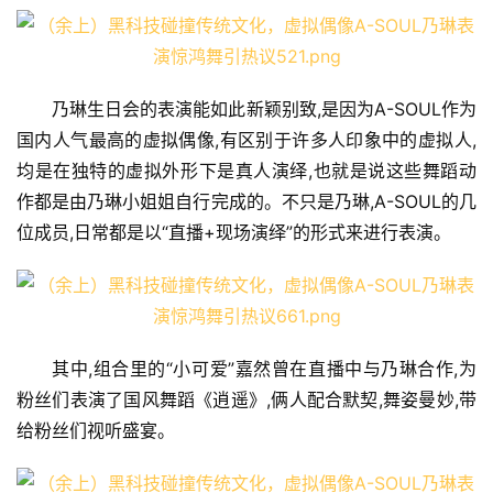
乃琳生日会的表演能如此新颖别致,是因为A-SOUL作为
国内人气最高的虚拟偶像,有区别于许多人印象中的虚拟人,
均是在独特的虚拟外形下是真人演绎,也就是说这些舞蹈动
作都是由乃琳小姐姐自行完成的。不只是乃琳,A-SOUL的几
位成员,日常都是以“直播+现场演绎”的形式来进行表演。
其中,组合里的“小可爱”嘉然曾在直播中与乃琳合作,为
粉丝们表演了国风舞蹈《逍遥》,俩人配合默契,舞姿曼妙,带
给粉丝们视听盛宴。