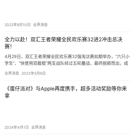
2022年8月10日
业界消息
全力以赴！双汇王者荣耀全民欢乐赛32进2冲击总决
赛！
4月29日，双汇王者荣耀全民欢乐赛32强淘汰赛如期举办，“六只小
学生”、“快使用双截棍”两支战队经过五轮鏖战，最终脱颖而出，成
功获得总决赛的入场资格，将于5月13日北京文创地标郎园…
业界消息
2023年5月6日
《蛋仔派对》与Apple再度携手，超多活动奖励等你来
拿
2024年4月1日
业界消息