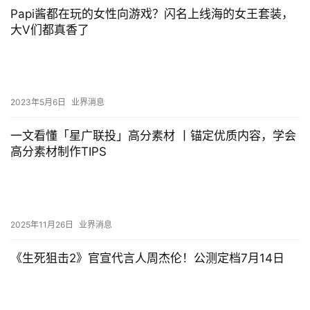
Papi酱都在玩的女性向游戏？闪名上线海的女王套装，
大V们都真香了
2023年5月6日
业界消息
一文看懂「星广联投」高分素材 丨锚定优质内容，学会
高分素材制作TIPS
2025年11月26日
业界消息
《生死狙击2》官宣代言人周杰伦！公测定档7月14日