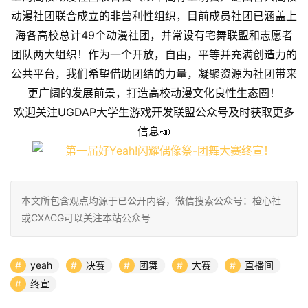
动漫社团联合成立的非营利性组织，目前成员社团已涵盖上
海各高校总计49个动漫社团，并常设有宅舞联盟和志愿者
团队两大组织！作为一个开放，自由，平等并充满创造力的
公共平台，我们希望借助团结的力量，凝聚资源为社团带来
更广阔的发展前景，打造高校动漫文化良性生态圈！
欢迎关注UGDAP大学生游戏开发联盟公众号及时获取更多
信息📣
本文所包含观点均源于已公开内容，微信搜索公众号：橙心社
或CXACG可以关注本站公众号
yeah
决赛
团舞
大赛
直播间
终宣