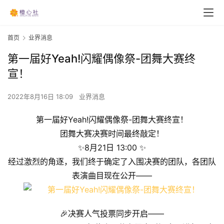
首页
业界消息
第一届好Yeah!闪耀偶像祭-团舞大赛终
宣！
2022年8月16日 18:09
业界消息
第一届好Yeah!闪耀偶像祭-团舞大赛终宣！
团舞大赛决赛时间最终敲定！
✨8月21日 13:00 ✨
经过激烈的角逐，我们终于确定了入围决赛的团队，各团队
表演曲目现在公开——
🎉决赛人气投票同步开启——