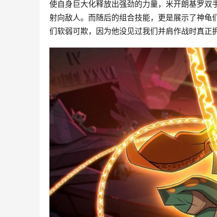
使自身巨大化释放出强劲的力量，米开朗基罗双
射向敌人。而随后的组合技能，更是展示了神龟
们软弱可欺，因为他没见过我们并肩作战时真正