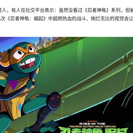
轻人，有人在社交平台表示：虽然没看过《忍者神龟》系列，但
此次《忍者神龟：崛起》中超燃热血的战斗、绚烂无比的视觉会