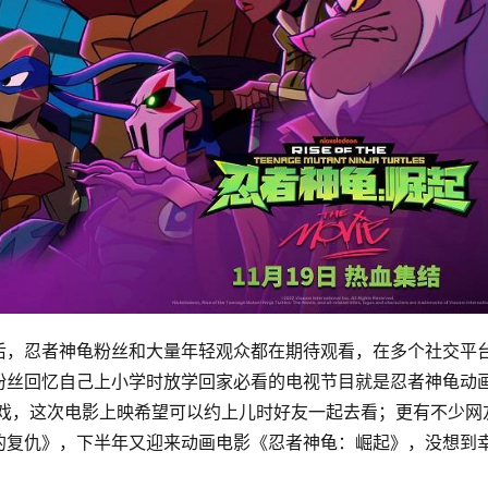
后，忍者神龟粉丝和大量年轻观众都在期待观看，在多个社交平
粉丝回忆自己上小学时放学回家必看的电视节目就是忍者神龟动
游戏，这次电影上映希望可以约上儿时好友一起去看；更有不少网
的复仇》，下半年又迎来动画电影《忍者神龟：崛起》，没想到