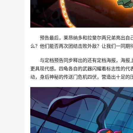
预告最后，莱昂纳多和拉斐尔两兄弟亮出自
么？他们能否再次团结击败外敌？让我们一同期待
与定档预告同步释出的还有定档海报，海报
更具现代感。四龟各自的武器闪耀着标志性的代
动，身后神秘的传送门危机四伏，营造出十足的