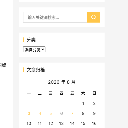
分类
分
类
图奴
文章归档
2026 年 8 月
一
二
三
四
五
六
日
1
2
3
4
5
6
7
8
9
10
11
12
13
14
15
16