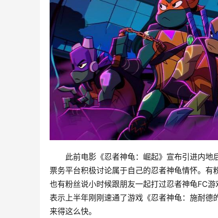
此前电影《忍者神龟：崛起》宣布引进内地
票务平台积极讨论属于自己的忍者神龟情怀。有
也有粉丝说小时候跟朋友一起打过忍者神龟FC
表示上半年刚刚速通了游戏《忍者神龟：施耐德
来得这么快。