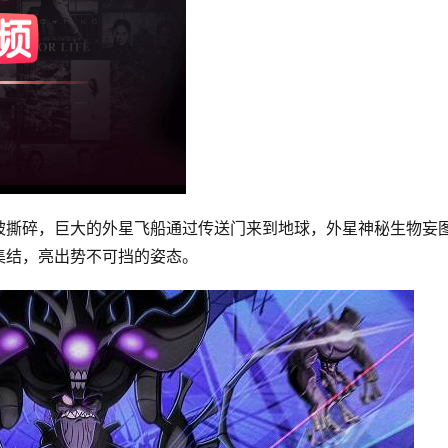
被撕碎，巨大的外星飞船通过传送门来到地球，外星神秘生物妄
集结，亮出势不可挡的姿态。