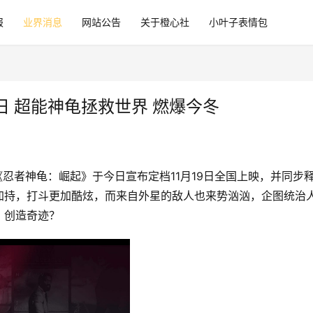
报
业界消息
网站公告
关于橙心社
小叶子表情包
日 超能神龟拯救世界 燃爆今冬
《忍者神龟：崛起》于今日宣布定档11月19日全国上映，并同步
加持，打斗更加酷炫，而来自外星的敌人也来势汹汹，企图统治
、创造奇迹？