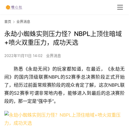
首页
业界消息
永劫小蜘蛛实则压力怪？NBPL上顶住暗域
+喷火双重压力，成功天选
2022年11月11日 14:02
业界消息
熟悉《永劫无间》的玩家都知道，在最近，《永劫无
间》的国内顶级联赛NBPL的S2赛季总决赛阶段正式开始
了，经历过前面常规赛阶段的观众肯定了解，这次NBPL联
赛的S2赛季可谓非常地内卷，能够进入到最后的总决赛阶
段的，那一定是“强中手”。