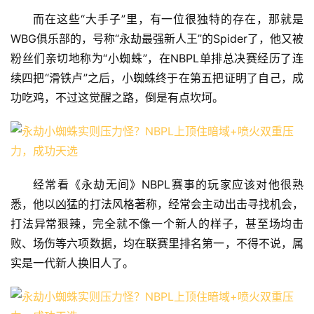
而在这些“大手子”里，有一位很独特的存在，那就是
WBG俱乐部的，号称“永劫最强新人王”的Spider了，他又被
粉丝们亲切地称为“小蜘蛛”，在NBPL单排总决赛经历了连
续四把“滑铁卢”之后，小蜘蛛终于在第五把证明了自己，成
功吃鸡，不过这觉醒之路，倒是有点坎坷。
经常看《永劫无间》NBPL赛事的玩家应该对他很熟
悉，他以凶猛的打法风格著称，经常会主动出击寻找机会，
打法异常狠辣，完全就不像一个新人的样子，甚至场均击
败、场伤等六项数据，均在联赛里排名第一，不得不说，属
实是一代新人换旧人了。