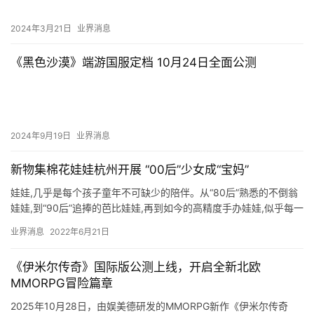
2024年3月21日
业界消息
《黑色沙漠》端游国服定档 10月24日全面公测
2024年9月19日
业界消息
新物集棉花娃娃杭州开展 “00后”少女成“宝妈”
娃娃,几乎是每个孩子童年不可缺少的陪伴。从“80后”熟悉的不倒翁
娃娃,到“90后”追捧的芭比娃娃,再到如今的高精度手办娃娃,似乎每一
个时代的孩子对于娃娃都有独家的记忆。对于“00后…
业界消息
2022年6月21日
《伊米尔传奇》国际版公测上线，开启全新北欧
MMORPG冒险篇章
2025年10月28日，由娱美德研发的MMORPG新作《伊米尔传奇