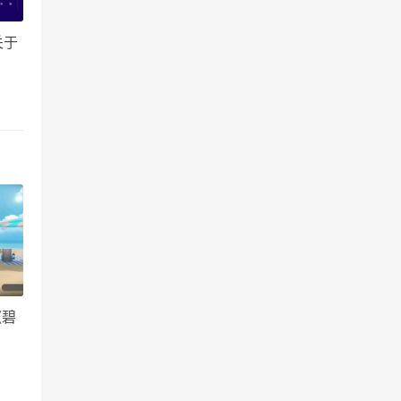
关于
《碧