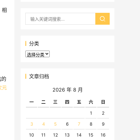
。相
分类
分
类
文章归档
坑的
次元
2026 年 8 月
一
二
三
四
五
六
日
1
2
3
4
5
6
7
8
9
10
11
12
13
14
15
16