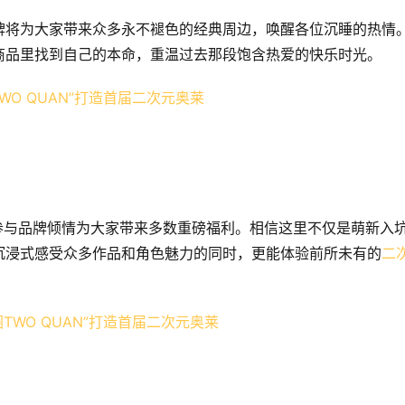
牌将为大家带来众多永不褪色的经典周边，唤醒各位沉睡的热情
商品里找到自己的本命，重温过去那段饱含热爱的快乐时光。
参与品牌倾情为大家带来多数重磅福利。相信这里不仅是萌新入
沉浸式感受众多作品和角色魅力的同时，更能体验前所未有的
二