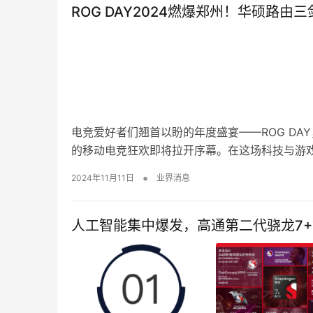
ROG DAY2024燃爆郑州！华硕路
电竞爱好者们翘首以盼的年度盛宴——ROG DA
的移动电竞狂欢即将拉开序幕。在这场科技与游
•
2024年11月11日
业界消息
人工智能集中爆发，高通第二代骁龙7+