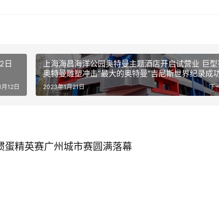
2日
上海海昌海洋公园奥特曼主题酒店开启试营业 巨型
奥特曼雕塑冲击“最大的奥特曼”吉尼斯世界纪录成
1月12日
2023年1月21日
下
”掼蛋精英赛广州城市赛圆满落幕