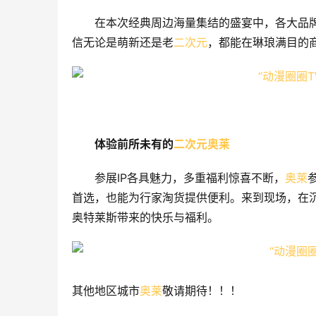
在本次经典周边海量集结的盛宴中，各大品
信无论是萌新还是老
二次元
，都能在琳琅满目的
体验前所未有的
二次元
奥莱
参展IP各具魅力，多重福利惊喜不断，
奥莱
首选，也能为行家淘货提供便利。来到现场，在
奥特莱斯带来的快乐与福利。
其他地区城市
奥莱
敬请期待！！！