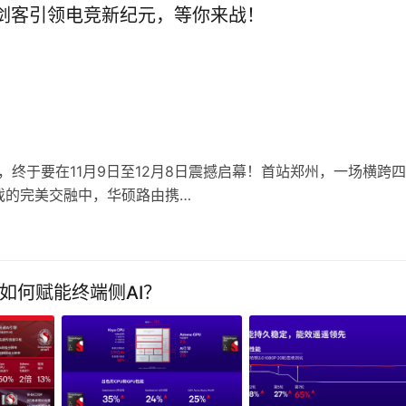
由三剑客引领电竞新纪元，等你来战！
Y，终于要在11月9日至12月8日震撼启幕！首站郑州，一场横跨
戏的完美交融中，华硕路由携…
如何赋能终端侧AI？