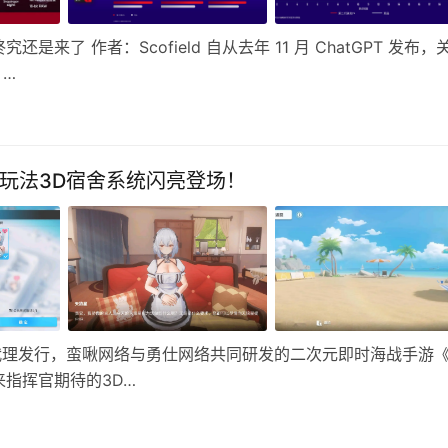
了 作者：Scofield 自从去年 11 月 ChatGPT 发布，
 …
玩法3D宿舍系统闪亮登场！
 游戏独家代理发行，蛮啾网络与勇仕网络共同研发的二次元即时海战手游
指挥官期待的3D…