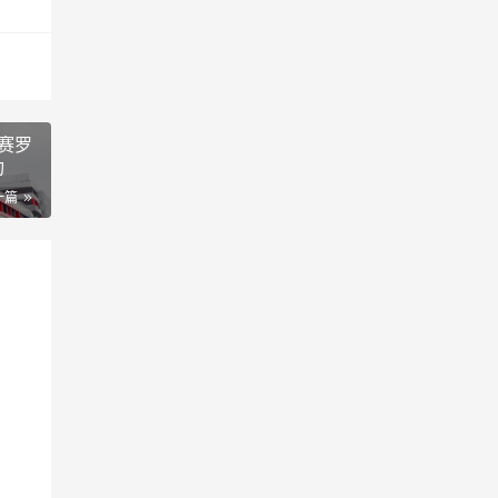
赛罗
功
一篇