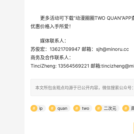
更多活动可下载“动漫圈圈TWO QUAN”
优惠价格入手所爱！
媒体联系人：
苏俊宏：13621709947 邮箱：sjh@minoru.cc
商务及合作联系人：
TinciZheng: 13564569221 邮箱:tincizheng@mi
本文所包含观点均源于已公开内容，微信搜索公众号：
ip
quan
two
二次元