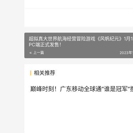
超拟真大世界航海经营冒险游戏《风帆纪元》1月1
PC端正式发售！
上一篇
2023年
相关推荐
巅峰时刻！广东移动全球通“谁是冠军