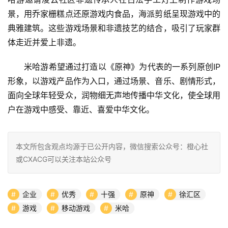
景，用乔家栅糕点还原游戏内食品，海派剪纸呈现游戏中的
典雅建筑。这些游戏场景和非遗技艺的结合，吸引了玩家群
体走近并爱上非遗。
米哈游希望通过打造以《原神》为代表的一系列原创IP
形象，以游戏产品作为入口，通过场景、音乐、剧情形式，
面向全球年轻受众，润物细无声地传播中华文化，使全球用
户在游戏中感受、靠近、喜爱中华文化。
本文所包含观点均源于已公开内容，微信搜索公众号：橙心社
或CXACG可以关注本站公众号
企业
优秀
十强
原神
徐汇区
游戏
移动游戏
米哈