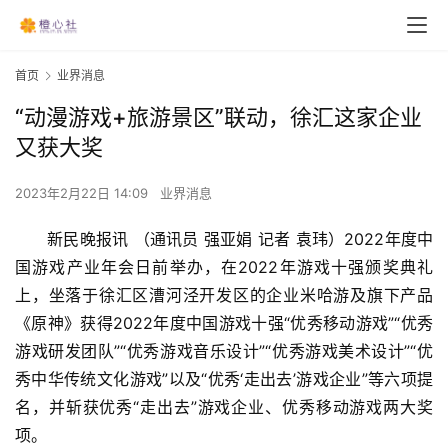
首页
业界消息
“动漫游戏+旅游景区”联动，徐汇这家企业
又获大奖
2023年2月22日 14:09
业界消息
新民晚报讯 （通讯员 强亚娟 记者 袁玮）2022年度中
国游戏产业年会日前举办，在2022年游戏十强颁奖典礼
上，坐落于徐汇区漕河泾开发区的企业米哈游及旗下产品
《原神》获得2022年度中国游戏十强“优秀移动游戏”“优秀
游戏研发团队”“优秀游戏音乐设计”“优秀游戏美术设计”“优
秀中华传统文化游戏”以及“优秀‘走出去’游戏企业”等六项提
名，并斩获优秀“走出去”游戏企业、优秀移动游戏两大奖
项。