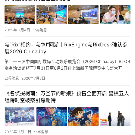
2022年11月4日
业界消息
与“Rix”相约，与“AI”同游｜RixEngine与RixDesk确认参
展2026 ChinaJoy
第二十三届中国国际数码互动娱乐展览会（2026 ChinaJoy）BTOB
商务洽谈馆将于7月31日至8月2日在上海新国际博览中心盛大开
幕。作为全球影响力领先的综合性数字娱乐盛会，本…
业界消息
2026年7月8日
《名侦探柯南：万圣节的新娘》预售全面开启 警校五人
组跨时空破案引爆期待
2022年11月11日
业界消息