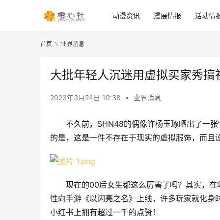
动漫资讯
漫展情报
活动情
首页
业界消息
大批年轻人沉迷用虚拟买家秀搞
2023年3月24日 10:38
•
业界消息
不久前，SHN48的偶像许杨玉琢晒出了一
的是，这是一件不存在于现实的虚拟服饰，而且
现在的00后女生都这么厉害了吗？其实，在
性向手游《以闪亮之名》上线，许多玩家就化身时
小红书上拥有超过一千的点赞！