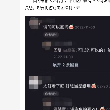
因为穿搭太好看了，评论区中就有不少网友想
灵感，想要将游戏美图绘制下来！