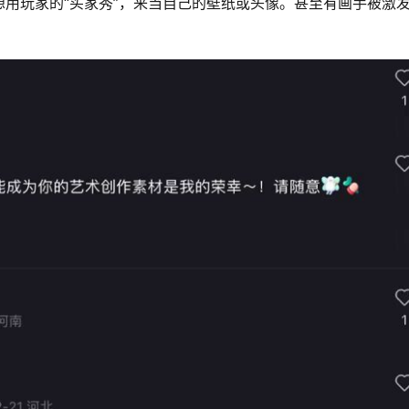
用玩家的“买家秀”，来当自己的壁纸或头像。甚至有画手被激