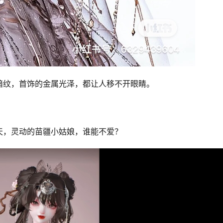
暗纹，首饰的金属光泽，都让人移不开眼睛。
天，灵动的苗疆小姑娘，谁能不爱？