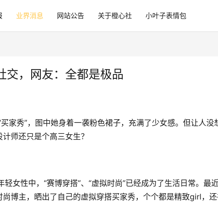
报
业界消息
网站公告
关于橙心社
小叶子表情包
社交，网友：全都是极品
张“买家秀”，图中她身着一袭粉色裙子，充满了少女感。但让人没
设计师还只是个高三女生？
年轻女性中，“赛博穿搭”、“虚拟时尚”已经成为了生活日常。最
尚博主，晒出了自己的虚拟穿搭买家秀，个个都是精致girl，还