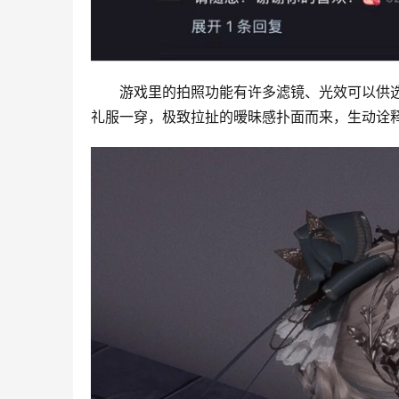
游戏里的拍照功能有许多滤镜、光效可以供
礼服一穿，极致拉扯的暧昧感扑面而来，生动诠释