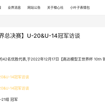
报
业界消息
网站公告
关于橙心社
小叶子表情包
世界总决赛】U-20&U-14冠军访谈
地域的42名优胜代表,于2022年12月17日【高达模型王世界杯 10th 
-21组 冠军