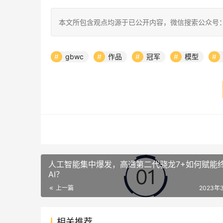
本文所包含观点均源于已公开内容，微信搜索公众号：
gbwc
作品
冠军
模型
人工智能集中爆发，高通第二代骁龙7+如何赋能
AI？
上一篇
2023年
相关推荐