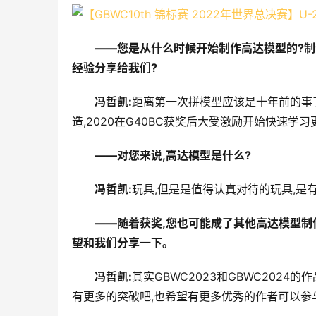
――您是从什么时候开始制作高达模型的?
经验分享给我们?
冯哲凯:
距离第一次拼模型应该是十年前的事了
造,2020在G40BC获奖后大受激励开始快速学
――对您来说,高达模型是什么?
冯哲凯:
玩具,但是是值得认真对待的玩具,是
――随着获奖,您也可能成了其他高达模型制
望和我们分享一下。
冯哲凯:
其实GBWC2023和GBWC202
有更多的突破吧,也希望有更多优秀的作者可以参