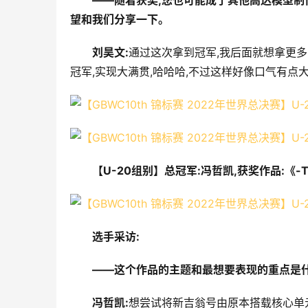
――随着获奖,您也可能成了其他高达模型制
望和我们分享一下。
刘昊文:
通过这次拿到冠军,我后面就想拿更多
冠军,实现大满贯,哈哈哈,不过这样好像口气有点
【U-20组别】总冠军:冯哲凯,获奖作品:《-THE
选手采访:
――这个作品的主题和最想要表现的重点是什
冯哲凯:
想尝试将新吉翁号由原本搭载核心单