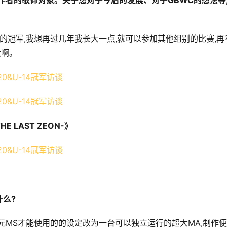
作者的敬仰对象。关于您对于今后的发展、对于GBWC的想法等
的冠军,我想再过几年我长大一点,就可以参加其他组别的比赛,再
大啊。
 LAST ZEON-》
么?
元MS才能使用的的设定改为一台可以独立运行的超大MA,制作