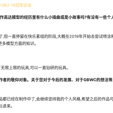
制作高达模型的经历里有什么小插曲或是小故事吗?有没有一些个
,但一直停留在快乐素组的阶段,大概在2019年开始去尝试喷涂
习更多模型方面的知识。
有无限上限的玩具,可以一直钻研的玩具。
作者的敬仰对象。关于您对于今后的发展、对于GBWC的想法等
4的作品都已经在制作中了,会继续坚持我的个人风格,希望之后的作品
与进来。