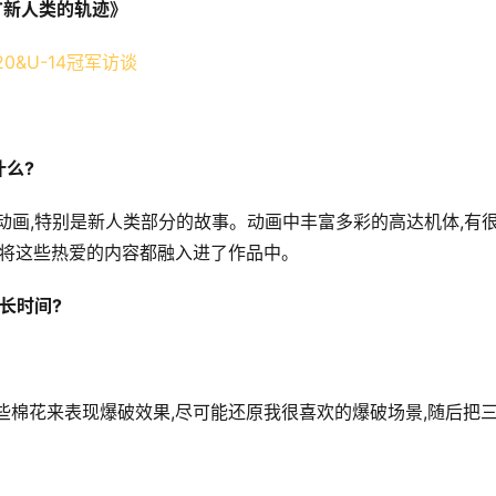
NT新人类的轨迹》
么?
动画,特别是新人类部分的故事。动画中丰富多彩的高达机体,有
我将这些热爱的内容都融入进了作品中。
长时间?
些棉花来表现爆破效果,尽可能还原我很喜欢的爆破场景,随后把