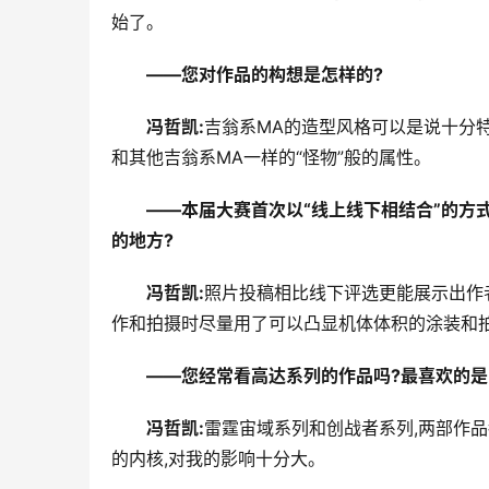
始了。
――您对作品的构想是怎样的?
冯哲凯:
吉翁系MA的造型风格可以是说十分特
和其他吉翁系MA一样的“怪物”般的属性。
――本届大赛首次以“线上线下相结合”的方
的地方?
冯哲凯:
照片投稿相比线下评选更能展示出作
作和拍摄时尽量用了可以凸显机体体积的涂装和
――您经常看高达系列的作品吗?最喜欢的是
冯哲凯:
雷霆宙域系列和创战者系列,两部作
的内核,对我的影响十分大。