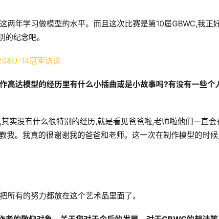
这两年学习做模型的水平。而且这次比赛是第10届GBWC,我正
特别的纪念吧。
制作高达模型的经历里有什么小插曲或是小故事吗?有没有一些个
,其实没有什么很特别的经历,就是看见爸爸啦,老师啦他们一直会
始教我。我真的很谢谢我的爸爸和老师。这一次在制作模型的时候
我把所有的努力都放在这个艺术品里面了。