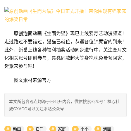
原创泡面动画《生而为猫》现已上线爱奇艺动漫频道！
走过路过不要错过，猫猫已就位，恭迎各位铲屎官的到来！
此外，新番上线各种福利抽奖活动同步进行中，关注变月文
化相关账号即刻参与，凳凳同款超大等身抱枕免费领回家，
赶紧来参与吧！
图文素材来源官方
本文所包含观点均源于已公开内容，微信搜索公众号：橙心社
或CXACG可以关注本站公众号
动画
它们
家庭
小小
泡面