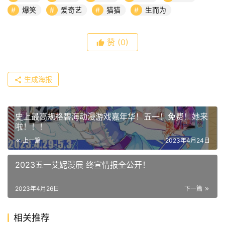
爆笑
爱奇艺
猫猫
生而为
赞
(0)
生成海报
史上最高规格碧海动漫游戏嘉年华！五一！免费！她来
啦！！！
上一篇
2023年4月24日
2023五一艾妮漫展 终宣情报全公开！
2023年4月26日
下一篇
相关推荐