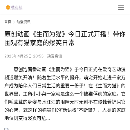
首页
动漫资讯
原创动画《生而为猫》今日正式开播！带你
围观有猫家庭的爆笑日常
2023年4月25日 20:53
动漫资讯
原创泡面番动画《生而为猫》于今日正式在爱奇艺动漫
频道爆笑开演！随着生活水平的提升，萌宠开始走进千家万
户成为陪伴人们日常生活的重要一份子！在《生而为猫》的
世界里，主角小小菜一家就是这么一个被猫俘虏的家庭。它
们毛茸茸的身姿与水汪汪的眼睛无时无刻不在侵蚀着铲屎官
的心智，就这样的猫猫们的“话语权”不断攀升，人类的家庭
地位则变得岌岌可危…