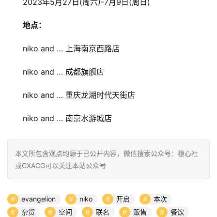
2023年5月27日(周六)-7月9日(周日)
地点：
niko and … 上海南京西路店
niko and … 成都旗舰店
niko and … 重庆龙湖时代天街店
niko and … 南京水游城店
本文所包含观点均源于已公开内容，微信搜索公众号：橙心社
或CXACG可以关注本站公众号
evangelion
niko
开启
本次
杂货
空间
联名
贩售
餐饮