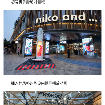
初号机手撕绝对领域
插入栓风格的陈设内循环播放动画