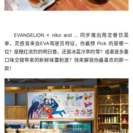
EVANGELION × niko and … 同步推出限定餐饮菜
单，灵感皆来自EVA驾驶员特征，你最想 Pick 的是哪一
位？是橙红浓烈的明日香、还是冰蓝冷萃的零？或者是多重
口味交错带来的新鲜味蕾刺激？快来解锁你最喜欢的那一
款！