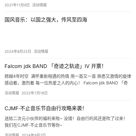
2021年11月9日
活动情报
国风音乐：以国之强大，传风至四海
2024年8月23日
活动情报
Falcom jdk BAND 「奇迹之轨迹」Ⅳ 开票！
跨越4年时空 满怀重新相遇的热情 用一首又一首 熟悉又激情的旋律
感动着，激烈着 每一位热爱之人的内心！ Falcom jdk BAND 「奇
迹之轨迹」Ⅳ ▷中国巡演重…
活动情报
2023年7月18日
CJMF·不止音乐节自由行攻略来袭！
送给二次元小伙伴的福利来啦~ 没错！自由行的风还是吹了过来！
我们在CJMF·不止音乐节等你~
活动情报
2024年9月2日