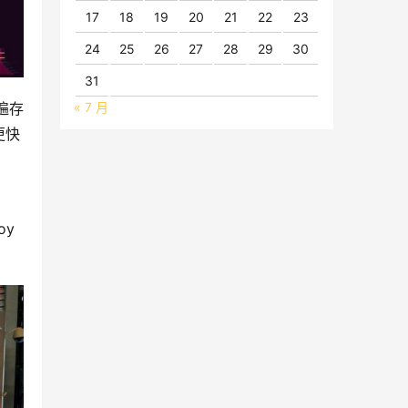
17
18
19
20
21
22
23
24
25
26
27
28
29
30
31
遍存
« 7 月
更快
oy