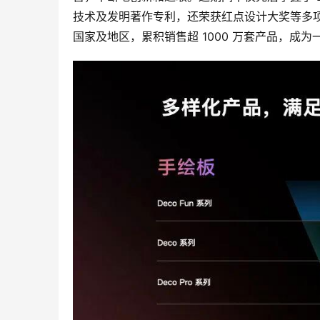
技术及发明著作专利，还荣获红点设计大奖等多项国
国家及地区，累积销售超 1000 万套产品，