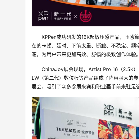
XPPen成功研发的16K超敏压感产品，压
在的卡顿、延时、下笔太重、断触、不稳定、频
速，为用户带来更加高效、舒畅的极致创作体验
ChinaJoy展会现场，Artist Pro 16（2.
LW（第二代）数位板等产品组成了阵容强大的参展
展会，吸引了众多参展来宾和职业画手前来驻足