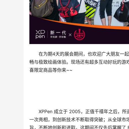
在为期4天的展会期间，也欢迎广大朋友一起来
畅与极致绘画体验。现场还有超多互动好玩的游戏
喜限定商品等你来~~
XPPen 成立于 2005，正值千禧年之后
一次亮相，到创新技术不断取得突破；从全球市场
旨，不断地创新和进取。这期间不仅先后掌握了 