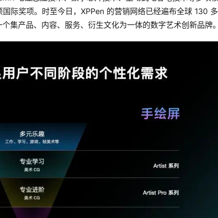
际奖项。时至今日，XPPen 的营销网络已经遍布全球 130 
成为一个集产品、内容、服务、衍生文化为一体的数字艺术创新品牌