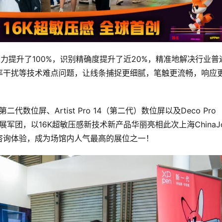
感算力提升了100%，识别精确度提升了近20%，精准地解决行业普
率干扰等技术难点问题，让线条捕捉更细腻，笔触更流畅，响应
。
5K）第二代数位屏、Artist Pro 14（第二代）数位屏以及Deco Pro 
军团，以16K超敏压感新技术新产品华丽亮相此次上海ChinaJ
咨询体验，成为场馆内人气最高的展位之一！