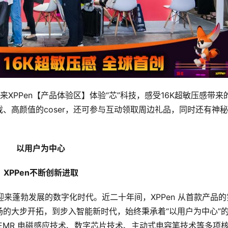
XPPen【产品体验区】体验“芯”科技，感受16K超敏压感带来
、高颜值的coser，还可参与互动领取周边礼品，同时还有神
以用户为中心
XPPen不断创新进取
，所迎来蓬勃发展的数字化时代。近二十年间，XPPen 从首款产品的
的大步开拓，到步入智能新时代，始终秉承着“以用户为中心”
EMR 电磁感应技术、数字芯片技术、主动式电容笔技术等多项