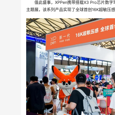
值此盛事，XPPen携带搭载X3 Pro芯片数字笔的
主题展，该系列产品实现了全球首创16K超敏压