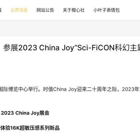
报
业界消息
网站公告
关于橙心社
小叶子表情包
2023 China Joy“Sci-FiCON科幻主
新国际博览中心举行。时值China Joy迎来二十周年之际，2023
2023 China Joy展会
体验16K超敏压感系列新品