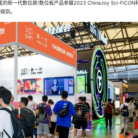
新一代数位屏/数位板产品参展2023 ChinaJoy Sci-FiCON
感级别。