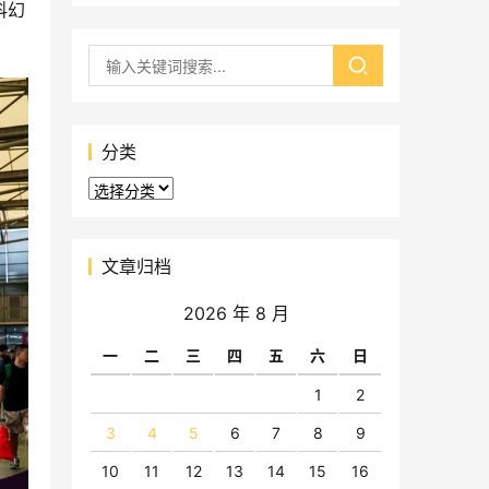
科幻
分类
分
类
文章归档
2026 年 8 月
一
二
三
四
五
六
日
1
2
3
4
5
6
7
8
9
10
11
12
13
14
15
16