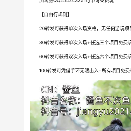
加客服QQ254243251可申请免费玩
【自由行规则】
20转发可获得单次入场资格，无任何游玩项
30转发可获得单次入场+任选三个项目免费
60转发可获得双次入场+任选六个项目免费
100转发可凭借手环无限出入+所有项目免