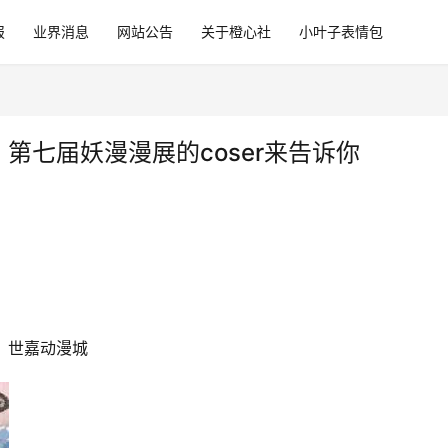
报
业界消息
网站公告
关于橙心社
小叶子表情包
？第七届妖漫漫展的coser来告诉你
，世嘉动漫城