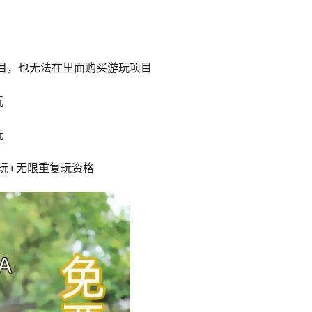
目，也无法在里面购买游玩项目
玩
玩
费玩+无限重复玩资格