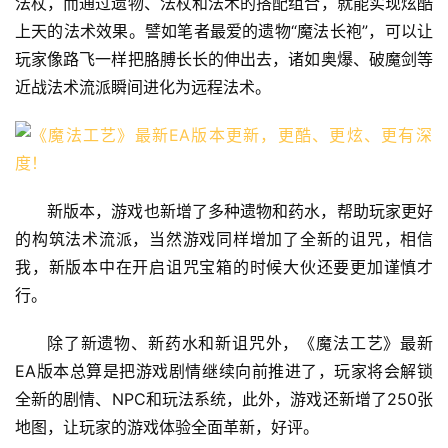
法杖，而通过遗物、法杖和法术的搭配组合，就能实现炫酷
上天的法术效果。譬如笔者最爱的遗物“魔法长袍”，可以让
玩家像路飞一样把胳膊长长的伸出去，诸如奥爆、破魔剑等
近战法术流派瞬间进化为远程法术。
新版本，游戏也新增了多种遗物和药水，帮助玩家更好
的构筑法术流派，当然游戏同样增加了全新的诅咒，相信
我，新版本中在开启诅咒宝箱的时候大伙还要更加谨慎才
行。
除了新遗物、新药水和新诅咒外，《魔法工艺》最新
EA版本总算是把游戏剧情继续向前推进了，玩家将会解锁
全新的剧情、NPC和玩法系统，此外，游戏还新增了250张
地图，让玩家的游戏体验全面革新，好评。