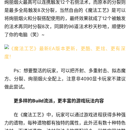
绚丽烟火最高可以连携触发12个右侧法术，而原本的分裂则
是最多全局触发8次分裂，当然自由的《魔法工艺》是可以
将绚丽烟火和分裂搭配使用的，最终效果就成了12个被触发
的法术再同时分裂8次，同屏的96道法术秒天秒地，顺便秒
了你的电脑（笑）~
Ps：想要整活的玩家，可以把齐射、多重射击、拟态魔
方、分裂、绚丽烟火全配上，注意非4090显卡玩家不建议
做此尝试。
更多样的Build流派，更丰富的游戏玩法内容
在《魔法工艺》中，玩家可以通过游戏进程获得多种强
力的遗物，每种遗物都有独特的属性，此外还有数十种特色