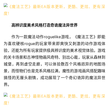
高辨识度美术风格打造奇诡魔法异世界
作为一款魔法动作roguelike游戏，《魔法工艺》即能
为喜欢硬核rogue的玩家带来即爽快又刺激的动作游戏体
验，还能为所有玩家提供极具辨识度的美术视觉体验。游戏
的关卡场景和古神怪物画风奇特、别出心裁，玩家从森林到
城堡，再到虚空走廊，可以体验数百个风格迥异的地图场
景，而怪物们也是克系风格拉满，魔性的游戏画风搭配趣味
搞怪的无厘头剧情，成功展现了一个奇幻诡异的魔法异世
界。