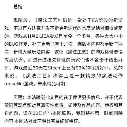
总结
现阶段，《魔法工艺》仍是一款处于EA阶段的新游
戏，不过官方认真开发不断更新迭代的态度是绝对值得肯定
的。游戏从11月2日EA版发售至今一个多月，各种大大小小
的BUG修复、补丁更新已有十几次，连版本内容都更新了两
次，新增大量玩法内容，这让《魔法工艺》的游戏体验变得
愈发优秀，而进行过抢先体验的玩家们也不吝啬于给出好
评，游戏最近30天在Steam上已有93%的特别好评。总的
来说，《魔法工艺》称得上是一款精致的魔法动作
roguelike游戏，未来精品可期！
声明：本站转载此文目的在于传递更多信息，并不代表
赞同其观点和对其真实性负责。如涉及作品内容、版权和其
它问题，请在30日内与本网联系，我们将在第一时间删除
内容,本网站对此声明具有最终解释权。