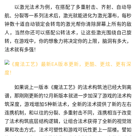
以激光法术为例，在搭配了多重射击、齐射、自动导
航、分裂等一系列法术后，激光就能进化为激光瀑布，每秒
钟数十道自动锁定会转弯的激光帮你清除屏幕上所有的敌
人，当然你还可以搭配公转法术，让这些激光围绕自己旋
转，在游戏中，你的想象力将决定你的上限，脑洞有多大，
法术就有多强！
如果说上一版本《魔法工艺》的法术构筑池已经大到离
谱，那刚刚更新的12月新版本就进一步加深了游戏的法术构
筑深度，游戏增加5种新法术，全新的法术提供了新的左右
连携机制，和以往的分裂、多重射击不同，连携相当于改变
了法术构筑底层结构逻辑，让组合法术获得了全新的视觉效
果和攻击方式，法术可塑性和游戏可玩性更上一层楼。譬如