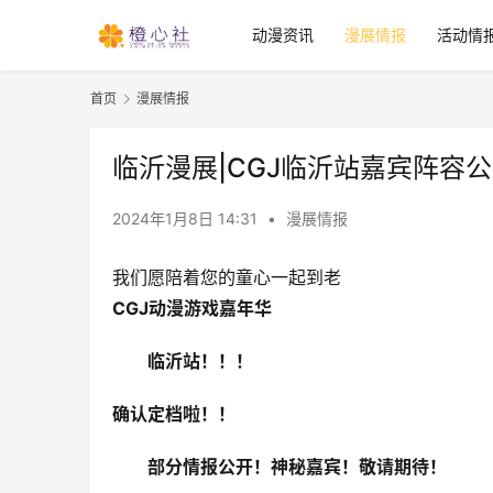
动漫资讯
漫展情报
活动情
首页
漫展情报
临沂漫展|CGJ临沂站嘉宾阵容
2024年1月8日 14:31
•
漫展情报
我们愿陪着您的童心一起到老
CGJ动漫游戏嘉年华
临沂站！！！
确认定档啦！！
部分情报公开！神秘嘉宾！敬请期待！