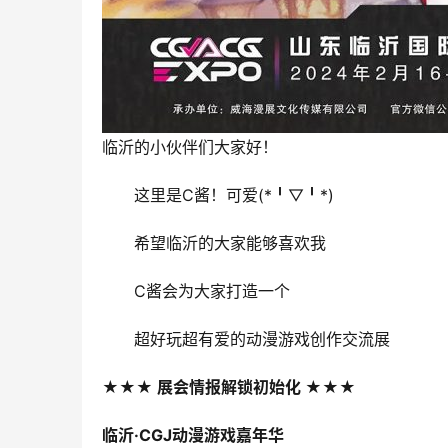
临沂的小伙伴们大家好！
这里是C酱！可爱(*╹▽╹*)
希望临沂的大家能够喜欢我
C酱会为大家打造一个
超好玩超有爱的动漫游戏创作交流展
★★★ 展会情报解锁初始化 ★★★
临沂·CGJ动漫游戏嘉年华