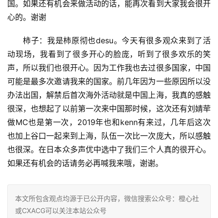
国。如果还有机会来做活动的话，能再次看到大家我会很开
心的。谢谢
柿子：我是柿原彻也desu。今天有很多观众来到了活
动现场，我看到了很多开心的脸庞，听到了很多欢乐的笑
声，所以我们也很开心。因为工作我也去过很多国家，中国
可能是最多次邀请我来的国家。前几年因为一些原因所以没
办法出国，解禁后首次海外活动就是中国上海，我真的感触
很深，也想起了以前第一次来中国那时候，这次还有刘婧荦
做MC也是第一次，2019年也和kenn有来过，几年后这次
也加上谷口一起来到上海，队伍一次比一次庞大，所以感触
也很深。在日本众多声优中选中了我们三个人真的很开心。
如果还有机会的话请务必再喊我来哦，谢谢。
本文所包含观点均源于已公开内容，微信搜索公众号：橙心社
或CXACG可以关注本站公众号