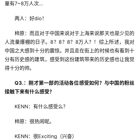
量有7~8万人次…
两人：好dio！
柿原：而且对于中国来说对于上海来说那天也是少见的
人流量爆棚的日子。8？8？8？8万人？！综上所述，我对
中国之大感到十分的震惊。并且走在街上的时候也有看到十
分有历史感的建筑，感受到这份建筑带来的历史感也让我觉
得十分的帅。
Q3.：刚才第一部的活动各位感受如何？与中国的粉丝
接触下来有什么感受？
KENN：有什么感受么？
柿原：很热闹呢。
KENN：很Exciting（兴奋）