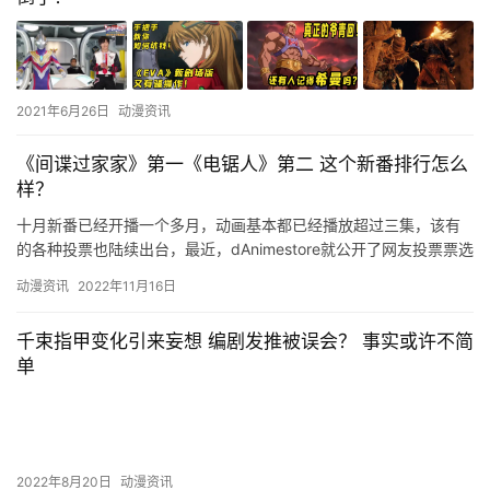
2021年6月26日
动漫资讯
《间谍过家家》第一《电锯人》第二 这个新番排行怎么
样？
十月新番已经开播一个多月，动画基本都已经播放超过三集，该有
的各种投票也陆续出台，最近，dAnimestore就公开了网友投票票选
的在其平台播放的新番排名。其总票数达到了141298…
动漫资讯
2022年11月16日
千束指甲变化引来妄想 编剧发推被误会？ 事实或许不简
单
2022年8月20日
动漫资讯