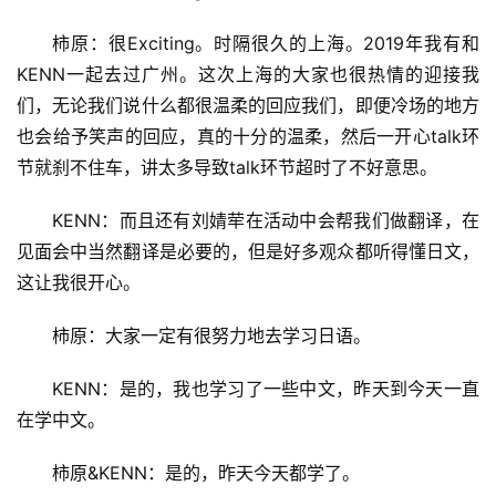
柿原：很Exciting。时隔很久的上海。2019年我有和
KENN一起去过广州。这次上海的大家也很热情的迎接我
们，无论我们说什么都很温柔的回应我们，即便冷场的地方
也会给予笑声的回应，真的十分的温柔，然后一开心talk环
节就刹不住车，讲太多导致talk环节超时了不好意思。
KENN：而且还有刘婧荦在活动中会帮我们做翻译，在
见面会中当然翻译是必要的，但是好多观众都听得懂日文，
这让我很开心。
柿原：大家一定有很努力地去学习日语。
KENN：是的，我也学习了一些中文，昨天到今天一直
在学中文。
柿原&KENN：是的，昨天今天都学了。