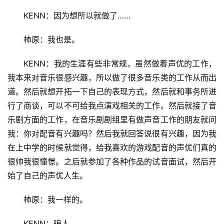
KENN：因为想所以就做了……
柿原：我也是。
KENN：我的生涯有些非常规，虽然做着声优的工作，
我本来对音乐很感兴趣，所以做了很多音乐类的工作从而出
道。然后就想开拓一下自己的表现方式，然后就和事务所进
行了商谈，可以不可给我点演戏相关的工作。然后就接了音
乐剧方面的工作，在音乐剧剧组里有做声音工作的朋友就问
我：你对配音有兴趣吗？然后我就回答说很有兴趣，因为我
在上中学的时候就觉得，给我喜欢的游戏配音的声优们真的
很帅我很憧憬。之后就参加了各种作品的试音面试，然后开
始了自己的声优人生。
柿原：我一样的。
KENN：骗人。