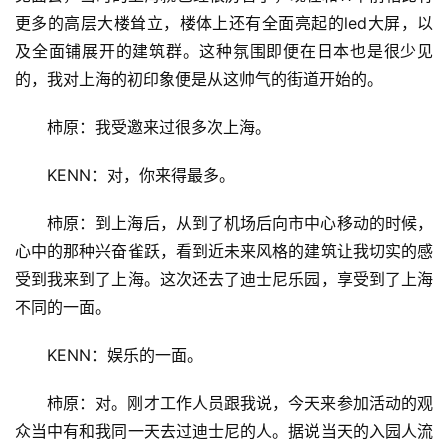
更多的高层大楼耸立，楼体上还有全面亮起的led大屏，以
及全面铺展开的建筑群。这种氛围即便在日本也是很少见
的，我对上海的初印象便是从这帅气的街道开始的。
柿原：我受邀来过很多次上海。
KENN：对，你来得最多。
柿原：到上海后，从到了机场后向市中心移动的时候，
心中的那种兴奋雀跃，看到近未来风格的建筑让我切实的感
受到我来到了上海。这次还去了迪士尼乐园，享受到了上海
不同的一面。
KENN：娱乐的一面。
柿原：对。刚才工作人员跟我说，今天来参加活动的观
众当中有和我同一天去过迪士尼的人。据说当天的入园人流