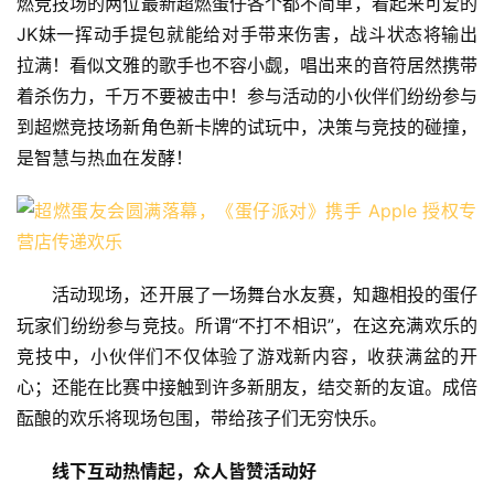
燃竞技场的两位最新超燃蛋仔各个都不简单，看起来可爱的
JK妹一挥动手提包就能给对手带来伤害，战斗状态将输出
拉满！看似文雅的歌手也不容小觑，唱出来的音符居然携带
着杀伤力，千万不要被击中！参与活动的小伙伴们纷纷参与
到超燃竞技场新角色新卡牌的试玩中，决策与竞技的碰撞，
是智慧与热血在发酵！
活动现场，还开展了一场舞台水友赛，知趣相投的蛋仔
玩家们纷纷参与竞技。所谓“不打不相识”，在这充满欢乐的
竞技中，小伙伴们不仅体验了游戏新内容，收获满盆的开
心；还能在比赛中接触到许多新朋友，结交新的友谊。成倍
酝酿的欢乐将现场包围，带给孩子们无穷快乐。
线下互动热情起，众人皆赞活动好