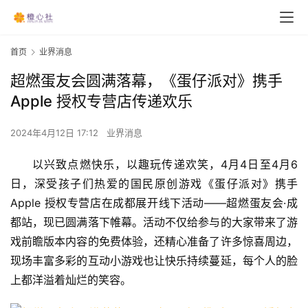
首页
业界消息
超燃蛋友会圆满落幕，《蛋仔派对》携手
Apple 授权专营店传递欢乐
2024年4月12日 17:12
业界消息
以兴致点燃快乐，以趣玩传递欢笑，4月4日至4月6
日，深受孩子们热爱的国民原创游戏《蛋仔派对》携手 
Apple 授权专营店在成都展开线下活动——超燃蛋友会·成
都站，现已圆满落下帷幕。活动不仅给参与的大家带来了游
戏前瞻版本内容的免费体验，还精心准备了许多惊喜周边，
现场丰富多彩的互动小游戏也让快乐持续蔓延，每个人的脸
上都洋溢着灿烂的笑容。