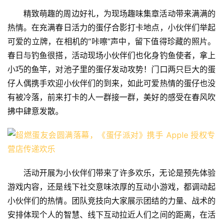
精致萌趣的周边好礼，为现场趣味集章活动带来满满的
热情。在充满春日活力的蛋仔合影打卡地点，小伙伴们举起
可爱的立牌，在相机的“咔嚓”声中，留下值得珍藏的照片。
春日与钓鱼很搭，活动现场小伙伴们也化身钓鱼使者，拿上
小巧的鱼竿，对池子里的蛋仔发动攻势！门口两只巨大的蛋
仔人偶携手欢迎小伙伴们的到来，如此可爱热情的蛋仔也没
有被冷落，前来打卡的人一群接一群，美好的感受在春风吹
拂中肆意发散。
活动开展为小伙伴们带来了许多欢乐，无论是预先体验
游戏内容，还是线下社交意味浓厚的互动小游戏，都调动起
小伙伴们的热情。团队竞技向大家展示团结的力量、战术的
安排体现个人的智慧、线下互动拉近人们之间的距离，在活