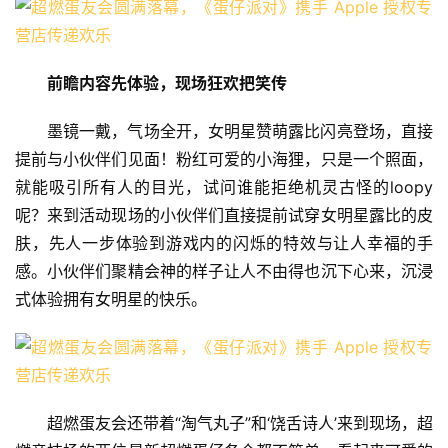
前瞻内容先体验，现场狂欢把笑传
墨镜一戴，气场全开，女明星赞萌露比闪亮登场，直接
提前与小伙伴们见面！粉红可爱的小海狸，只是一个照面，
就能吸引所有人的目光，试问谁能拒绝机灵古怪的loopy
呢？来到活动现场的小伙伴们直接提前试穿女明星露比的皮
肤，先人一步体验到游戏内的闪烁的特效与让人幸福的手
感。小伙伴们聚精会神的样子让人不由得也沉下心来，沉浸
式体验拥有女明星的快乐。
超燃蛋友会还带着“淘气丸子”和‘饶舌诗人’来到现场，超