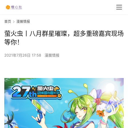
首页
漫展情报
萤火虫丨八月群星璀璨，超多重磅嘉宾现场
等你！
2021年7月26日 17:58
漫展情报