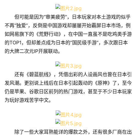
但可能是因为“审美疲劳”，日本玩家对本土游戏的似乎
不再“独爱”，反倒是中国游戏却屡屡开始霸屏日本市场，例
如网易旗下的《荒野行动》，在中国一直虽不是吃鸡类手游
的TOP1，但却差点成为日本的“国民级手游”，多次跟日本
的大牌二次元IP开展联动。
还有《碧蓝航线》，凭借出彩的人设画风也曾在日本引
发风潮。更别说上线后在日本引起轰动的《原神》了，至今
仍是苹果、谷歌日区前列的热门游戏，甚至于不少日本玩家
为玩好游戏苦学中文。
除了一些大家耳熟能详的爆款之外，还有很多厂商在出