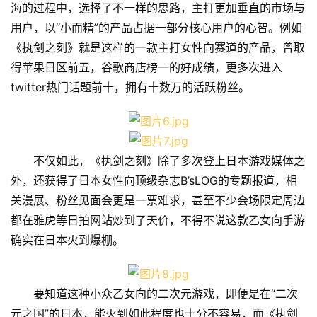
海的过程中，选择了不一样的思路，主打更加垂直的市场与
用户，以“小而精”的产品占据一部分核心用户的心智。例如
《执剑之刻》就是这样的一款主打女性向赛道的产品，曾取
得苹果日区前五，谷歌商店榜一的好成绩，更多次进入
twitter热门话题前十，拥有十数万的活跃粉丝。
不仅如此，《执剑之刻》除了多次登上日本游戏媒体之
外，还获得了日本女性向顶级杂志B’sLOG的专题报道，相
关漫展、粉丝见面会更是一票难求，甚至不少会场限定周边
都在雅虎等日拍网站炒到了天价，不得不说这款乙女向手游
确实在日本火到爆棚。
要知道这种小众乙女向的二次元游戏，即便是在“二次
元之国”的日本，能火到如此程度也十分不容易，而《执剑