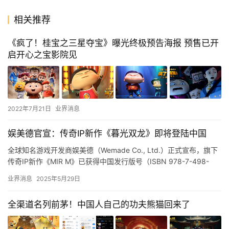
相关推荐
《疯了！桂宝之三星夺宝》曝光终极预告海报 预售已开
启开心之宝影院见
2022年7月21日
业界消息
娱美德官宣：传奇IP新作《暮光双龙》即将登陆中国
全球知名游戏开发商娱美德（Wemade Co., Ltd.）正式宣布，旗下
传奇IP新作《MIR M》已获得中国发行版号（ISBN 978-7-498-
12888-1），正式定名《暮…
业界消息
2025年5月29日
全渠道名列前茅！中国人自己的功夫熊猫回来了