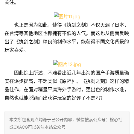
关注。
也正是因为如此，使得《执剑之刻》不仅火遍了日本，
在台湾等其他地区也都拥有不低的人气。而这也从侧面反映
出了《执剑之刻》精良的制作水平，能获得不同文化背景的
玩家喜爱。
因此综上所述，不难看出近几年出海的国产手游质量确
实在逐步提高，不乏类似《原神》、《执剑之刻》这样的精
品佳作，在面对稍显平庸海外手游时，更出色的制作水准，
自然也就能脱颖而出获得玩家的好评了不是吗?
本文所包含观点均源于已公开内容，微信搜索公众号：橙心社
或CXACG可以关注本站公众号