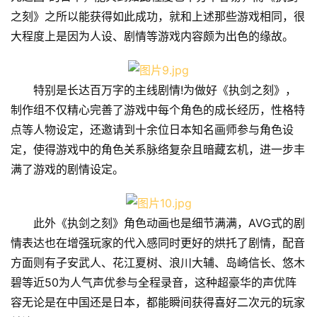
之刻》之所以能获得如此成功，就和上述那些游戏相同，很
大程度上是因为人设、剧情等游戏内容颇为出色的缘故。
特别是长达百万字的主线剧情!为做好《执剑之刻》，
制作组不仅精心完善了游戏中每个角色的成长经历，性格特
点等人物设定，还邀请到十余位日本知名画师参与角色设
定，使得游戏中的角色关系脉络复杂且暗藏玄机，进一步丰
满了游戏的剧情设定。
此外《执剑之刻》角色动画也是细节满满，AVG式的剧
情表达也在增强玩家的代入感同时更好的烘托了剧情，配音
方面则有子安武人、花江夏树、浪川大辅、岛崎信长、悠木
碧等近50为人气声优参与全程录音，这种超豪华的声优阵
容无论是在中国还是日本，都能瞬间获得喜好二次元的玩家