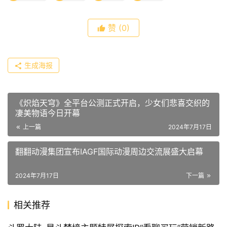
赞
(0)
生成海报
《炽焰天穹》全平台公测正式开启，少女们悲喜交织的
凄美物语今日开幕
上一篇
2024年7月17日
翻翻动漫集团宣布IAGF国际动漫周边交流展盛大启幕
2024年7月17日
下一篇
相关推荐