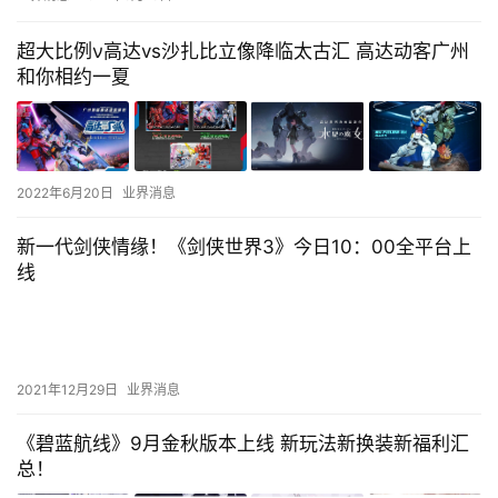
超大比例ν高达vs沙扎比立像降临太古汇 高达动客广州
和你相约一夏
2022年6月20日
业界消息
新一代剑侠情缘！《剑侠世界3》今日10：00全平台上
线
2021年12月29日
业界消息
《碧蓝航线》9月金秋版本上线 新玩法新换装新福利汇
总！