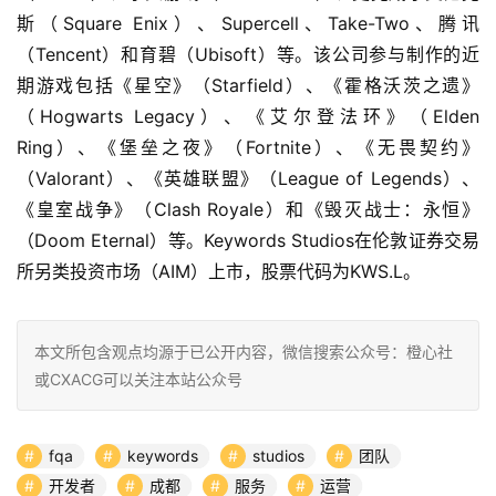
斯（Square Enix）、Supercell、Take-Two、腾讯
（Tencent）和育碧（Ubisoft）等。该公司参与制作的近
期游戏包括《星空》（Starfield）、《霍格沃茨之遗》
（Hogwarts Legacy）、《艾尔登法环》（Elden 
Ring）、《堡垒之夜》（Fortnite）、《无畏契约》
（Valorant）、《英雄联盟》（League of Legends）、
《皇室战争》（Clash Royale）和《毁灭战士：永恒》
（Doom Eternal）等。Keywords Studios在伦敦证券交易
所另类投资市场（AIM）上市，股票代码为KWS.L。
本文所包含观点均源于已公开内容，微信搜索公众号：橙心社
或CXACG可以关注本站公众号
fqa
keywords
studios
团队
开发者
成都
服务
运营