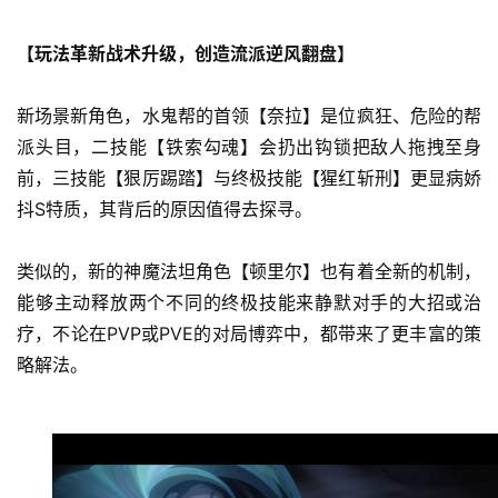
【玩法革新战术升级，创造流派逆风翻盘】
新场景新角色，水鬼帮的首领【奈拉】是位疯狂、危险的帮
派头目，二技能【铁索勾魂】会扔出钩锁把敌人拖拽至身
前，三技能【狠厉踢踏】与终极技能【猩红斩刑】更显病娇
抖S特质，其背后的原因值得去探寻。
类似的，新的神魔法坦角色【顿里尔】也有着全新的机制，
能够主动释放两个不同的终极技能来静默对手的大招或治
疗，不论在PVP或PVE的对局博弈中，都带来了更丰富的策
略解法。