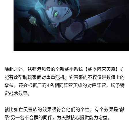
除此之外，锈锚港风云的全新赛季系统【赛季阵营天赋】亦
能有效帮助玩家面对重重危机。它带来的不仅仅是数值上的
增益，还会根据厂商4名相同阵营英雄的对应阵营，赋予特
定战术效果。
就比如亡灵眷族的效果很符合他们的个性，有个效果是“献
祭”另一名不合群的同伴，为天赋核心提供能力增益。