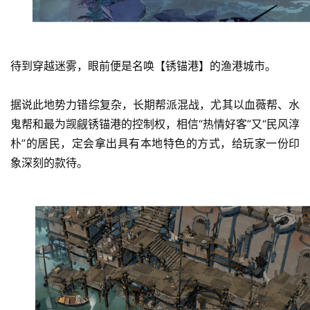
待到穿越迷雾，眼前便是名唤【锈锚港】的渔港城市。
据说此地势力错综复杂，长期帮派混战，尤其以血薇帮、水
鬼帮和最为觊觎锈锚港的控制权，相信“热情好客”又“民风淳
朴”的居民，定会拿出具有本地特色的方式，给玩家一份印
象深刻的款待。