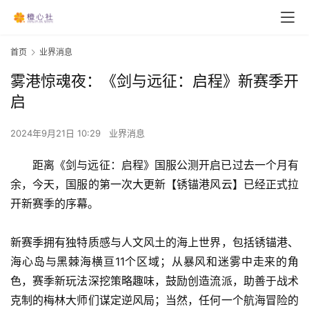
首页
业界消息
雾港惊魂夜：《剑与远征：启程》新赛季开
启
2024年9月21日 10:29
业界消息
距离《剑与远征：启程》国服公测开启已过去一个月有
余，今天，国服的第一次大更新【锈锚港风云】已经正式拉
开新赛季的序幕。
新赛季拥有独特质感与人文风土的海上世界，包括锈锚港、
海心岛与黑棘海横亘11个区域；从暴风和迷雾中走来的角
色，赛季新玩法深挖策略趣味，鼓励创造流派，助善于战术
克制的梅林大师们谋定逆风局；当然，任何一个航海冒险的