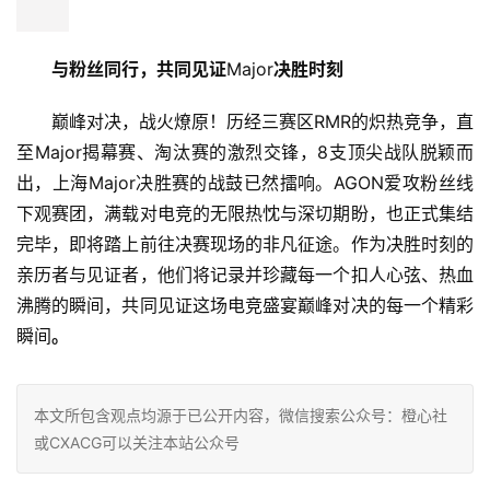
与粉丝同行，
共同见证
Major
决胜
时刻
巅峰对决，战火燎原！历经三赛区RMR的炽热竞争，直
至Major揭幕赛、淘汰赛的激烈交锋，8支顶尖战队脱颖而
出，上海Major决胜赛的战鼓已然擂响。AGON爱攻粉丝线
下观赛团，满载对电竞的无限热忱与深切期盼，也正式集结
完毕，即将踏上前往决赛现场的非凡征途。作为决胜时刻的
亲历者与见证者，他们将记录并珍藏每一个扣人心弦、热血
沸腾的瞬间，共同见证这场电竞盛宴巅峰对决的每一个精彩
瞬间
。
本文所包含观点均源于已公开内容，微信搜索公众号：橙心社
或CXACG可以关注本站公众号