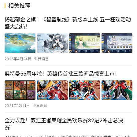
相关推荐
扬起郁金之旗！《碧蓝航线》新版本上线 五一狂欢活动
盛大启航！
2025年4月24日
业界消息
奥特曼55周年啦！英雄传首批三款商品惊喜上市！
2021年12月1日
业界消息
全力以赴！双汇王者荣耀全民欢乐赛32进2冲击总决
赛！