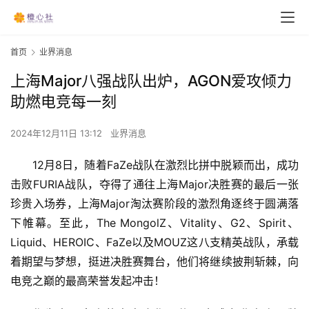
首页
业界消息
上海Major八强战队出炉，AGON爱攻倾力
助燃电竞每一刻
2024年12月11日 13:12
业界消息
12月8日，随着FaZe战队在激烈比拼中脱颖而出，成功
击败FURIA战队，夺得了通往上海Major决胜赛的最后一张
珍贵入场券，上海Major淘汰赛阶段的激烈角逐终于圆满落
下帷幕。至此，The MongolZ、Vitality、G2、Spirit、
Liquid、HEROIC、FaZe以及MOUZ这八支精英战队，承载
着期望与梦想，挺进决胜赛舞台，他们将继续披荆斩棘，向
电竞之巅的最高荣誉发起冲击！