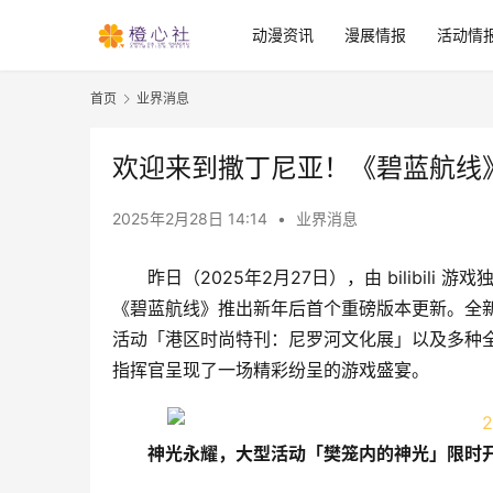
动漫资讯
漫展情报
活动情
首页
业界消息
欢迎来到撒丁尼亚！《碧蓝航线
2025年2月28日 14:14
•
业界消息
昨日（2025年2月27日），由 bilibi
《碧蓝航线》推出新年后首个重磅版本更新。全
活动「港区时尚特刊：尼罗河文化展」以及多种
指挥官呈现了一场精彩纷呈的游戏盛宴。
神光永耀，大型活动「樊笼内的神光」限时