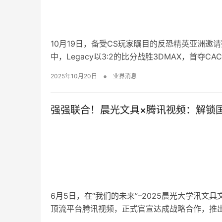
10月19日，备受CS玩家瞩目的反恐精英亚洲邀请
中，Legacy以3:2的比分战胜3DMAX，首夺CAC
•
2025年10月20日
业界消息
强强联合！晨光文具×腾讯视频：解锁
6月5日，在“我们的未来”–2025晨光大学汛
顶流平台腾讯视频，正式官宣达成战略合作，推