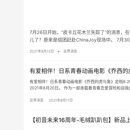
7月26日开始，“皮卡丘花木兰失踪了”的消息，
儿了？原来是组团赶赴ChinaJoy现场中。 7月3
•
2021年8月12日
业界消息
有爱相伴！日系青春动画电影《乔西的虎
有爱相伴！日系青春动画电影《乔西的虎与鱼》定档8.
2021年8月20日。 作为一部承载着青春恋爱冒险和自
业界消息
2021年8月11日
【初音未来16周年-毛绒趴趴包】新品