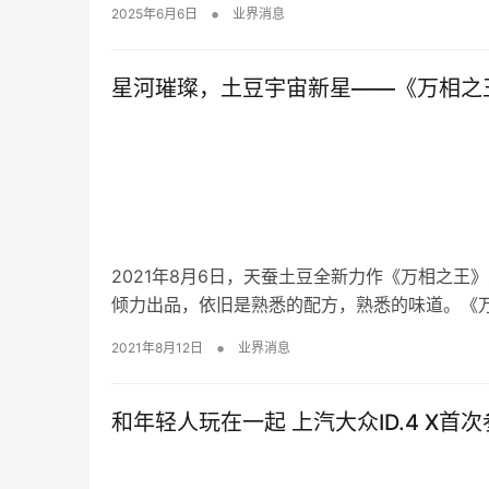
•
2025年6月6日
业界消息
星河璀璨，土豆宇宙新星——《万相之
2021年8月6日，天蚕土豆全新力作《万相之王》
倾力出品，依旧是熟悉的配方，熟悉的味道。《
•
2021年8月12日
业界消息
和年轻人玩在一起 上汽大众ID.4 X首次参展