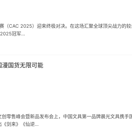
赛（CAC 2025）迎来终极对决。在这场汇聚全球顶尖战力的较
2025冠军…
国漫国货无限可能
文具文创零售峰会暨新品发布会上，中国文具第一品牌晨光文具携手
出《剑来》《仙逆…