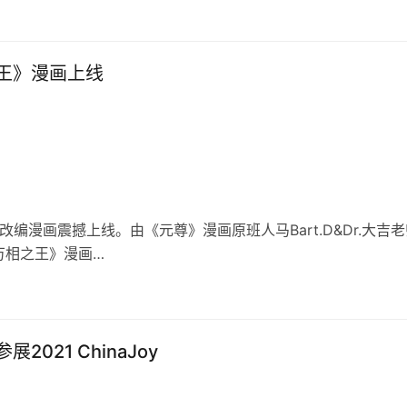
王》漫画上线
改编漫画震撼上线。由《元尊》漫画原班人马Bart.D&Dr.大吉
万相之王》漫画…
2021 ChinaJoy