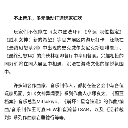
不止音乐，多元活动打造玩家狂欢
玩家们不仅能在《艾尔登法环》《命运-冠位指定》
《胜利女神：新的希望》等官方展区内游玩打卡，还能在
《最终幻想系列》中出现的史克威尔艾尼克斯咖啡餐厅、
《最终幻想14》的海德林咖啡餐厅中享用餐食。兴趣相投的
同好们将在同人展区中相遇，沉浸在游戏文化的愉悦氛围
中。
许多知名作曲家、音乐制作人，都将在签名会中与各位
玩家见面。如《女神异闻录》系列作曲人小塚良太、《蔚蓝
档案》音乐总监Mitsukiyo、《崩坏：星穹铁道》的作曲/编
曲/音乐制作王可鑫Eli.W和崔瀚普TSAR，以及《逆转裁
判》系列作曲家岩垂德行等等。