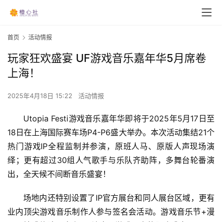
首页
活动情报
玩家狂欢盛宴 UF游戏音乐嘉年华5月席卷
上海！
2025年4月18日 15:22
活动情报
Utopia Festi游戏音乐嘉年华即将于2025年5月17日至
18日在上海国际赛车场P4-P6盛大举办。本次活动集结21个
热门游戏IP全程监制并参演，原班人马、原版人声现场演
绎；更有超过30组人气歌手与乐队齐助阵，多舞台轮番演
出，全天候不间断音乐盛宴！
场地内还特别设置了IP官方展台和同人展台区域，更有
业内顶尖游戏音乐制作人参与签名会活动。游戏音乐节+漫