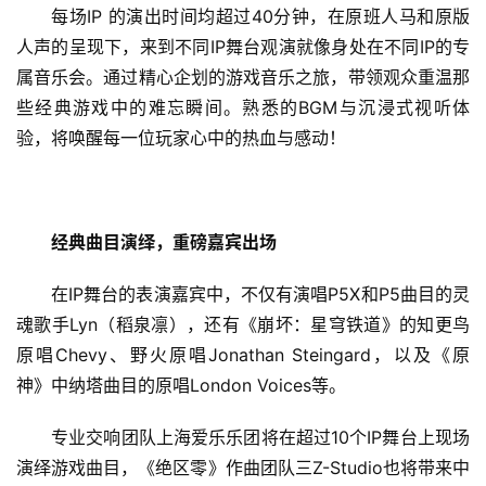
每场IP 的演出时间均超过40分钟，在原班人马和原版
人声的呈现下，来到不同IP舞台观演就像身处在不同IP的专
属音乐会。通过精心企划的游戏音乐之旅，带领观众重温那
些经典游戏中的难忘瞬间。熟悉的BGM与沉浸式视听体
验，将唤醒每一位玩家心中的热血与感动！
经典曲目演绎，重磅嘉宾出场
在IP舞台的表演嘉宾中，不仅有演唱P5X和P5曲目的灵
魂歌手Lyn（稻泉凛），还有《崩坏：星穹铁道》的知更鸟
原唱Chevy、野火原唱Jonathan Steingard，以及《原
神》中纳塔曲目的原唱London Voices等。
专业交响团队上海爱乐乐团将在超过10个IP舞台上现场
演绎游戏曲目，《绝区零》作曲团队三Z-Studio也将带来中