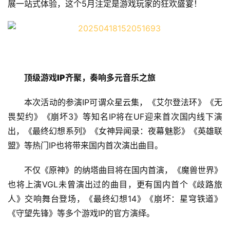
展一站式体验，这个5月注定是游戏玩家的狂欢盛宴！
顶级游戏IP齐聚，奏响多元音乐之旅
本次活动的参演IP可谓众星云集，《艾尔登法环》《无
畏契约》《崩坏3》等知名IP将在UF迎来首次国内线下演
出，《最终幻想系列》《女神异闻录：夜幕魅影》《英雄联
盟》等热门IP也将带来国内首次演出曲目。
不仅《原神》的纳塔曲目将在国内首演，《魔兽世界》
也将上演VGL未曾演出过的曲目，更有国内首个《歧路旅
人》交响舞台登场，《最终幻想14》《崩坏：星穹铁道》
《守望先锋》等多个游戏IP的官方演绎。