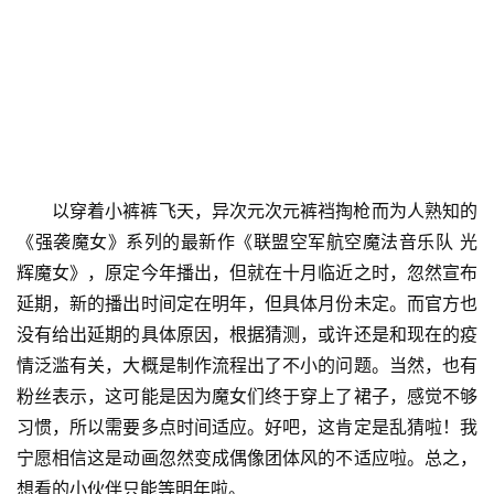
以穿着小裤裤飞天，异次元次元裤裆掏枪而为人熟知的
《强袭魔女》系列的最新作《联盟空军航空魔法音乐队 光
辉魔女》，原定今年播出，但就在十月临近之时，忽然宣布
延期，新的播出时间定在明年，但具体月份未定。而官方也
没有给出延期的具体原因，根据猜测，或许还是和现在的疫
情泛滥有关，大概是制作流程出了不小的问题。当然，也有
粉丝表示，这可能是因为魔女们终于穿上了裙子，感觉不够
习惯，所以需要多点时间适应。好吧，这肯定是乱猜啦！我
宁愿相信这是动画忽然变成偶像团体风的不适应啦。总之，
想看的小伙伴只能等明年啦。