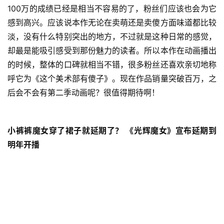
100万的成绩已经是相当不容易的了，粉丝们应该也会为它
感到高兴。应该说本作无论在卖萌还是卖傻方面味道都比较
淡，没有什么特别突出的地方，不过就是这种日常的感觉，
却最是能吸引感受到那份魅力的读者。所以本作在动画播出
的时候，整体的口碑就相当不错，很多粉丝还喜欢亲切地称
呼它为《这个美术部有傻子》。现在作品销量突破百万，之
后会不会有第二季动画呢？很值得期待啊！
小裤裤魔女穿了裙子就延期了？ 《光辉魔女》宣布延期到
明年开播