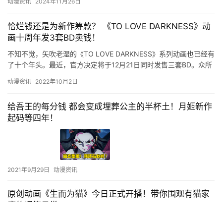
动漫资讯
2024年11月26日
恰烂钱还是为新作筹款？ 《TO LOVE DARKNESS》动
画十周年发3套BD卖钱！
不知不觉，矢吹老湿的《TO LOVE DARKNESS》系列动画也已经有
了十个年头。最近，官方决定将于12月21日同时发售三套BD。众所
周知，在动画的回本方面，BD一直是一个大头，…
动漫资讯
2022年10月2日
给吾王的每分钱 都会变成埋葬公主的半杯土！月姬新作
起码等四年！
2021年9月29日
动漫资讯
原创动画《生而为猫》今日正式开播！带你围观有猫家
庭的爆笑日常
原创泡面番动画《生而为猫》于今日正式在爱奇艺动漫频道爆笑开