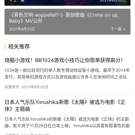
上一篇
2021年8月30日
《青色交响-aoppella!?-》原创歌曲《Come on up,
Baby》MV公开
2021年8月31日
下一篇
相关推荐
烧脑小游戏！BB1024游戏小技巧让你简单获得高分！
1024是一款比较流行的单人数字滑动快益智小游戏，最早于2014年
发行，其简单的游戏方式以及游戏画面让许多人在休闲时间之余玩
一玩以消磨时间，当然这种看似简单的游戏还是有一定的拿高分…
动漫资讯
2023年6月30日
日本人气乐队Yorushika新歌《太陽》被选为电影《正
体》主题曲
日本人气乐队Yorushika的新歌《太陽》被选为电影《正体》的主题
曲，影片将于11月29日在日本上映。Yorushika以其富有叙事性的歌
曲而闻名，《太陽》也以温柔的歌词伴随着不…