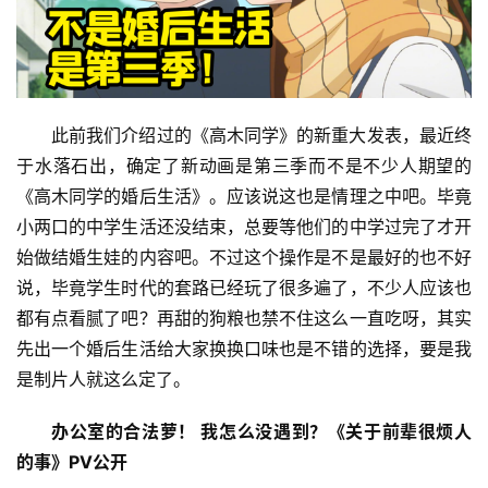
此前我们介绍过的《高木同学》的新重大发表，最近终
于水落石出，确定了新动画是第三季而不是不少人期望的
《高木同学的婚后生活》。应该说这也是情理之中吧。毕竟
小两口的中学生活还没结束，总要等他们的中学过完了才开
始做结婚生娃的内容吧。不过这个操作是不是最好的也不好
说，毕竟学生时代的套路已经玩了很多遍了，不少人应该也
都有点看腻了吧？再甜的狗粮也禁不住这么一直吃呀，其实
先出一个婚后生活给大家换换口味也是不错的选择，要是我
是制片人就这么定了。
办公室的合法萝！ 我怎么没遇到？《关于前辈很烦人
的事》PV公开