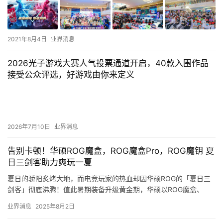
2021年8月4日
业界消息
2026光子游戏大赛人气投票通道开启，40款入围作品
接受公众评选，好游戏由你来定义
2026年7月10日
业界消息
告别卡顿！华硕ROG魔盒，ROG魔盒Pro，ROG魔钥 夏
日三剑客助力爽玩一夏
夏日的骄阳炙烤大地，而电竞玩家的热血却因华硕ROG的「夏日三
剑客」彻底沸腾！值此暑期装备升级黄金期，华硕以ROG魔盒、
ROG魔盒Pro电竞路由器与ROG魔钥无线网卡，为玩家打造一场…
业界消息
2025年8月2日