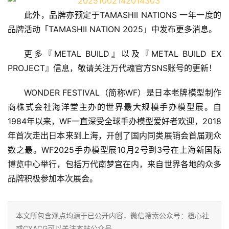
此外，品牌亦预定于TAMASHII NATIONS 一年一度的
品牌活动「TAMASHII NATION 2025」中发布更多消息。
更多
『
METAL BUILD
』
以及
『
METAL BUILD EX 
PROJECT
』信息
，敬请关注万代魂官方SNS账号的更新！
WONDER FESTIVAL（简称WF）是日本老牌模型制作
商株式会社海洋堂主办的世界最大规模手办模型展。自
1984年以来，WF一直深受全球手办模型爱好者欢迎，2018
年首次走出日本来到上海，开创了国内同类展销会首届观众
数之最。WF2025手办模型展10月2号到3号在上海新国际
博览中心举行，包括万代南梦宫在内，来自世界各地的众多
品牌积极参加本次展会。
本文所包含观点均源于已公开内容，微信搜索公众号：橙心社
或CXACG可以关注本站公众号