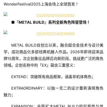
WonderFestival2025
上海
会场上全球首发
！
■『
METAL BUILD
』
系列全新角色阵容登场！
METAL BUILD
自创立以来，融合超合金技术与设计美
学，成功商品化多部经典机器人作品。
2026年即将迎来品
牌15周年，次企划象征品牌迈向新阶段，挑战更广泛的角色
领域。企划名称中的「EX」蕴含三重意义：
EXTEND：突破既有商品框架，涵盖非机体角色；
EXTRAORDINARY：以独一无二的设计重新演绎角色
魅力；
EXPANSION：全面扩大METAL BUILD的可能性与世