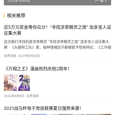
2025年10月4日
下一篇
相关推荐
近5万元奖金等你瓜分！“寻找凉茶精灵之旅” 加多宝人设
征集大赛
这次我们寻找的是凉茶精灵 “寻找凉茶精灵之旅” 加多宝人设征集大
赛 《头脑特工队》里，每种情绪因子都被赋予性格特征；《工作细
胞》里人体内的细胞也化身“戏精”；《无敌破…
业界消息
2021年8月26日
《万相之王》漫画热烈庆祝2周年！
2023年8月8日
业界消息
2021战马杯电子竞技联赛夏日强势来袭！