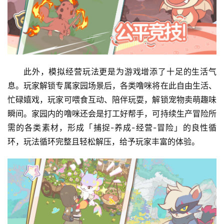
此外，模拟经营玩法更是为游戏增添了十足的生活气
息。玩家解锁专属家园场景后，各类噜咪将在此自由生活、
忙碌嬉戏，玩家可喂食互动、陪伴玩耍，解锁宠物卖萌趣味
瞬间。家园内的噜咪还会是打工好帮手，可持续生产冒险所
需的各类素材，形成「捕捉-养成-经营-冒险」的良性循
环，玩法循环完整且轻松解压，给予玩家丰富的体验。