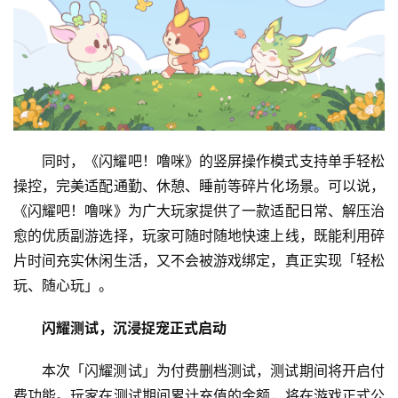
同时，《闪耀吧！噜咪》的竖屏操作模式支持单手轻松
操控，完美适配通勤、休憩、睡前等碎片化场景。可以说，
《闪耀吧！噜咪》为广大玩家提供了一款适配日常、解压治
愈的优质副游选择，玩家可随时随地快速上线，既能利用碎
片时间充实休闲生活，又不会被游戏绑定，真正实现「轻松
玩、随心玩」。
闪耀测试，沉浸捉宠正式启动
本次「闪耀测试」为付费删档测试，测试期间将开启付
费功能。玩家在测试期间累计充值的金额，将在游戏正式公