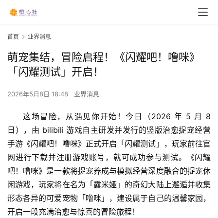
首页
业界消息
萌宠集结，冒险启程！《闪耀吧！噜咪》
「闪耀测试」开启！
2026年5月8日 18:48
业界消息
这场冒险，从遇见你开始！今日（2026 年 5 月 8 
日），由 bilibili 游戏自主研发并发行的竖版治愈捉宠经营
手游《闪耀吧！噜咪》正式开启「闪耀测试」，玩家前往官
网进行下载并注册游戏账号，就可成功参与测试。《闪耀
吧！噜咪》是一款将捉宠养成与模拟经营深度融合的捉宠休
闲游戏，玩家将在名为「露米娅」的奇幻大陆上邂逅并收集
形态各异的可爱宠物「噜咪」，建设属于自己的温馨家园，
开启一段充满治愈与惊喜的冒险旅程！