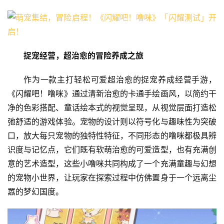
捉宠经营，超治愈的冒险养成之旅
作为一款主打轻松可爱超治愈的捉宠养成经营手游，
《闪耀吧！噜咪》通过清新治愈的卡通手绘画风，以简约干
净的色彩搭配、童话绘本式的视觉呈现，从视觉层面打造松
弛舒适的游戏体验。宠物的设计则以符号化与趣味性为突破
口，放大每只宠物的独特性特征，不同形态的噜咪都极具辨
识度与记忆点，它们既有软萌治愈的可爱造型，也有充满创
意的艺术造型，这些小噜咪共同构成了一个充满童趣与幻想
的宠物小世界，让玩家在探索过程中仿佛置身于一个远离尘
嚣的梦幻国度。