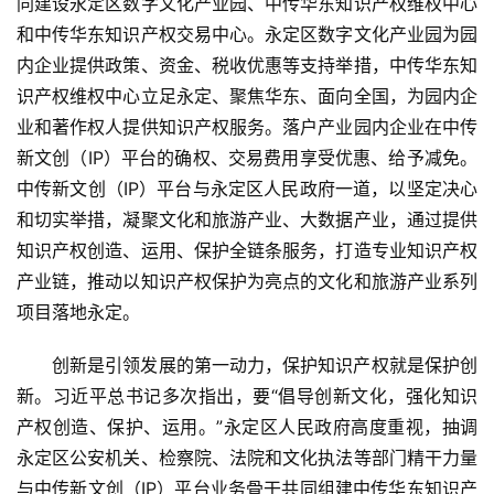
同建设永定区数字文化产业园、中传华东知识产权维权中心
和中传华东知识产权交易中心。永定区数字文化产业园为园
内企业提供政策、资金、税收优惠等支持举措，中传华东知
识产权维权中心立足永定、聚焦华东、面向全国，为园内企
业和著作权人提供知识产权服务。落户产业园内企业在中传
新文创（IP）平台的确权、交易费用享受优惠、给予减免。
中传新文创（IP）平台与永定区人民政府一道，以坚定决心
和切实举措，凝聚文化和旅游产业、大数据产业，通过提供
知识产权创造、运用、保护全链条服务，打造专业知识产权
产业链，推动以知识产权保护为亮点的文化和旅游产业系列
项目落地永定。
创新是引领发展的第一动力，保护知识产权就是保护创
新。习近平总书记多次指出，要“倡导创新文化，强化知识
产权创造、保护、运用。”永定区人民政府高度重视，抽调
永定区公安机关、检察院、法院和文化执法等部门精干力量
与中传新文创（IP）平台业务骨干共同组建中传华东知识产