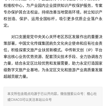
权维权中心，为产业园内企业提供知识产权保护服务，专案
专办保护其合法权益，持续改善当地营商环境，树立知识产
权创造、保护、运用全国标杆，吸引更多优质企业落户永
定。
对口支援是党中央关心关怀老区苏区发展作出的重要决
策部署，中国文化传媒集团肩负文化央企使命和应有社会责
任，积极探索文旅产业扶贫新模式。中传新文创（IP）平台
拿出核心业务优势资源、配套顶尖技术手段、全力协调各方
力量，结合永定区比较优势和发展需要，助力永定打造国家
级数字文旅产业基地，为永定区文化和旅游产业高质量发展
超越贡献力量。
本文所包含观点均源于已公开内容，微信搜索公众号：橙心社
或CXACG可以关注本站公众号