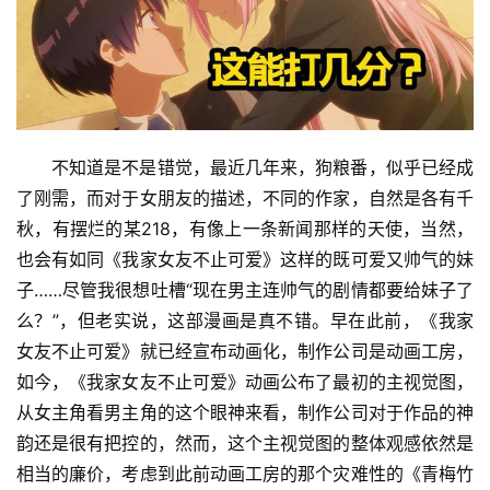
不知道是不是错觉，最近几年来，狗粮番，似乎已经成
了刚需，而对于女朋友的描述，不同的作家，自然是各有千
秋，有摆烂的某218，有像上一条新闻那样的天使，当然，
也会有如同《我家女友不止可爱》这样的既可爱又帅气的妹
子……尽管我很想吐槽“现在男主连帅气的剧情都要给妹子了
么？”，但老实说，这部漫画是真不错。早在此前，《我家
女友不止可爱》就已经宣布动画化，制作公司是动画工房，
如今，《我家女友不止可爱》动画公布了最初的主视觉图，
从女主角看男主角的这个眼神来看，制作公司对于作品的神
韵还是很有把控的，然而，这个主视觉图的整体观感依然是
相当的廉价，考虑到此前动画工房的那个灾难性的《青梅竹