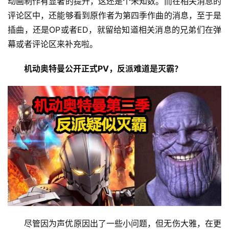
动画制作有显著的提升，这还是个未知数。而在相关消息的
评论区中，还能够看到原作者为第四季作曲的消息，至于是
插曲，还是OP或者ED，就留给知道相关消息的兄弟们在弹
幕或者评论区来补充啦。
机动奥特曼公开正式PV，反派难道是灭霸？
尽管因为声优原因出了一些小问题，但无伤大雅，在更