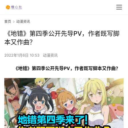
首页
动漫资讯
《地错》第四季公开先导PV，作者既写脚
本又作曲？
2022年1月6日 10:53
动漫资讯
《地错》第四季公开先导PV，作者既写脚本又作曲？