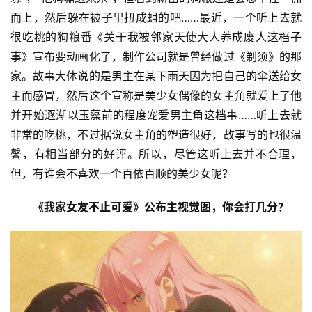
而上，然后躲在被子里扭成蛆的吧……最近，一个听上去就
很吃桃的狗粮番《关于我被邻家天使大人养成废人这档子
事》宣布要动画化了，制作公司就是曾经做过《剃须》的那
家。故事大体说的是男主在某下雨天因为把自己的伞送给女
主而感冒，然后这个宣称是美少女偶像的女主角就爱上了他
并开始逐渐以玉藻前的程度宠爱男主角这档事……听上去就
非常的吃桃，不过据说女主角的塑造很好，故事写的也很温
馨，有相当部分的好评。所以，尽管这听上去并不合理，
但，有谁会不喜欢一个百依百顺的美少女呢？
《我家女友不止可爱》公布主视觉图，你会打几分？