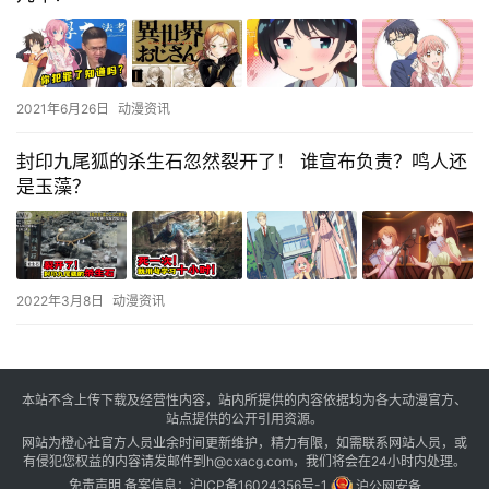
2021年6月26日
动漫资讯
封印九尾狐的杀生石忽然裂开了！ 谁宣布负责？鸣人还
是玉藻？
2022年3月8日
动漫资讯
本站不含上传下载及经营性内容，站内所提供的内容依据均为各大动漫官方、
站点提供的公开引用资源。
网站为橙心社官方人员业余时间更新维护，精力有限，如需联系网站人员，或
有侵犯您权益的内容请发邮件到h@cxacg.com，我们将会在24小时内处理。
免责声明
备案信息：
沪ICP备16024356号-1
沪公网安备