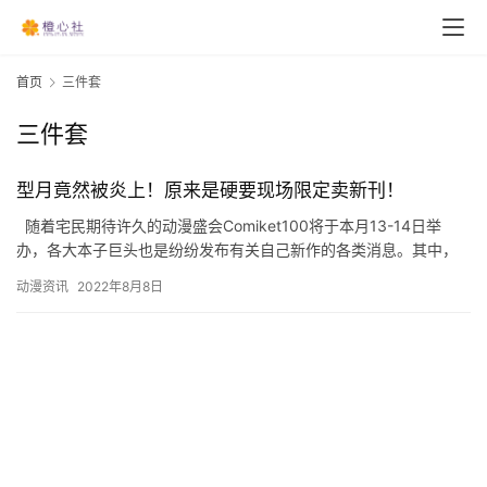
首页
三件套
三件套
型月竟然被炎上！原来是硬要现场限定卖新刊！
随着宅民期待许久的动漫盛会Comiket100将于本月13-14日举
办，各大本子巨头也是纷纷发布有关自己新作的各类消息。其中，
最为引人瞩目的型月，本次将重新以其早先同…
动漫资讯
2022年8月8日