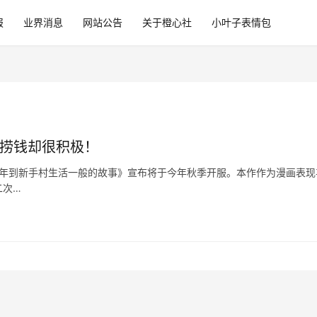
报
业界消息
网站公告
关于橙心社
小叶子表情包
戏捞钱却很积极！
年到新手村生活一般的故事》宣布将于今年秋季开服。本作作为漫画表现
二次…