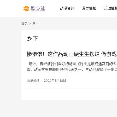
动漫资讯
漫展情报
活动情
首页
乡下
乡下
惨惨惨！这作品动画硬生生摆烂 做游
最近，曾经被我们看好的动画《好比是最终迷宫前的少
富，动画贫穷拉胯的典型代表之一，生动地演绎了一出
动漫资讯
2022年8月18日