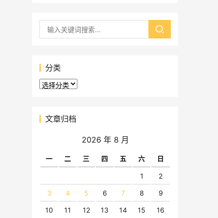
分类
分
类
文章归档
2026 年 8 月
一
二
三
四
五
六
日
1
2
3
4
5
6
7
8
9
10
11
12
13
14
15
16