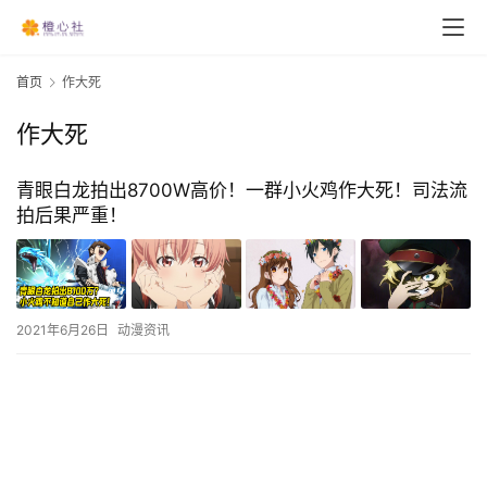
首页
作大死
作大死
青眼白龙拍出8700W高价！一群小火鸡作大死！司法流
拍后果严重！
2021年6月26日
动漫资讯