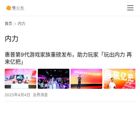
首页
内力
内力
惠普第9代游戏家族重磅发布，助力玩家「玩出内力 再
来亿把」
2023年4月4日
业界消息