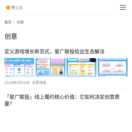
首页
创意
创意
定义游戏增长新范式，星广联投给出生态解法
2026年2月10日
业界消息
「星广联投」线上履约核心价值：它如何决定创意质
量？