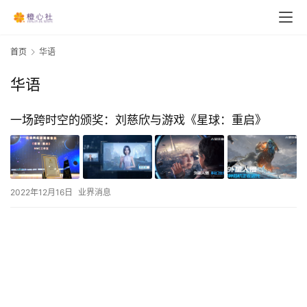
首页
华语
华语
一场跨时空的颁奖：刘慈欣与游戏《星球：重启》
2022年12月16日
业界消息